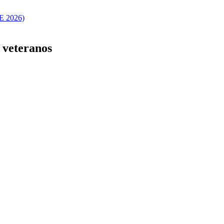
 2026)
 veteranos