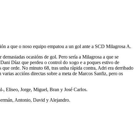
ción a que o noso equipo empatou a un gol ante a SCD Milagrosa A.
 demasiadas ocasións de gol. Pero sería a Milagrosa a que se
r Dani Díaz que perdeu o control do xogo e a poques estivo de
 que orde. No minuto 68, tras unha rápida contra, Adri era derribado
 varias accións directas sobre a meta de Marcos Sanfiz, pero os
-, Eliseo, Jorge, Miguel, Bran y José Carlos.
, Germán, Antonio, David y Alejandro.