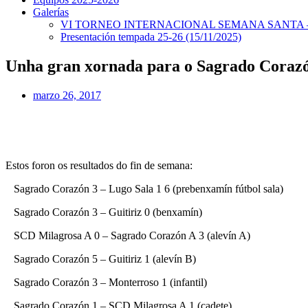
Galerías
VI TORNEO INTERNACIONAL SEMANA SANTA – 
Presentación tempada 25-26 (15/11/2025)
Unha gran xornada para o Sagrado Corazón 
marzo 26, 2017
Estos foron os resultados do fin de semana:
Sagrado Corazón 3 – Lugo Sala 1 6 (prebenxamín fútbol sala)
Sagrado Corazón 3 – Guitiriz 0 (benxamín)
SCD Milagrosa A 0 – Sagrado Corazón A 3 (alevín A)
Sagrado Corazón 5 – Guitiriz 1 (alevín B)
Sagrado Corazón 3 – Monterroso 1 (infantil)
Sagrado Corazón 1 – SCD Milagrosa A 1 (cadete)