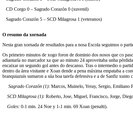
CD Corgo 0 – Sagrado Corazón 0 (xuvenil)
Sagrado Corazón 5 – SCD Milagrosa 1 (veteranos)
O resumo da xornada
Nesta gran xornada de resultados para a nosa Escola seguimos o par
Os primeiro minutos de xogo foron de dominio dos nosos que co paso 
adiantaría no marcador xa que ao minuto 24 aproveitaba unha pérdida 
encaixar un segundo gol antes do descanso. Tras o intermedio o parti
dentro da área visitante e Xoan dende a pena máxima empataba a conte
branquiazuis sumaron a súa boa tarefa defensiva e a de Sanfiz xunto 
Sagrado Corazón (1):
Marcos, Muinelo, Yeray, Sergio, Emiliano Fa
SCD Milagrosa (1):
Roberto, Jose, Miguel, Francisco, Jorge, Diego
Goles:
0-1 min. 24 Noe y 1-1 min. 69 Xoan (penalti).