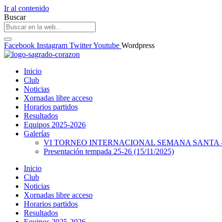
Ir al contenido
Buscar
Facebook
Instagram
Twitter
Youtube
Wordpress
Inicio
Club
Noticias
Xornadas libre acceso
Horarios partidos
Resultados
Equipos 2025-2026
Galerías
VI TORNEO INTERNACIONAL SEMANA SANTA – 
Presentación tempada 25-26 (15/11/2025)
Inicio
Club
Noticias
Xornadas libre acceso
Horarios partidos
Resultados
Equipos 2025-2026