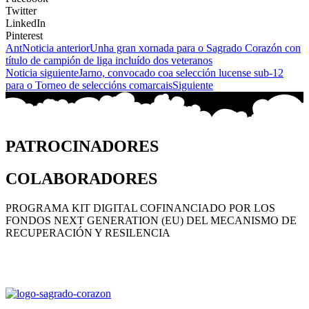
Twitter
LinkedIn
Pinterest
Ant
Noticia anterior
Unha gran xornada para o Sagrado Corazón con
título de campión de liga incluído dos veteranos
Noticia siguiente
Jarno, convocado coa selección lucense sub-12
para o Torneo de seleccións comarcais
Siguiente
PATROCINADORES
COLABORADORES
PROGRAMA KIT DIGITAL COFINANCIADO POR LOS
FONDOS NEXT GENERATION (EU) DEL MECANISMO DE
RECUPERACIÓN Y RESILENCIA