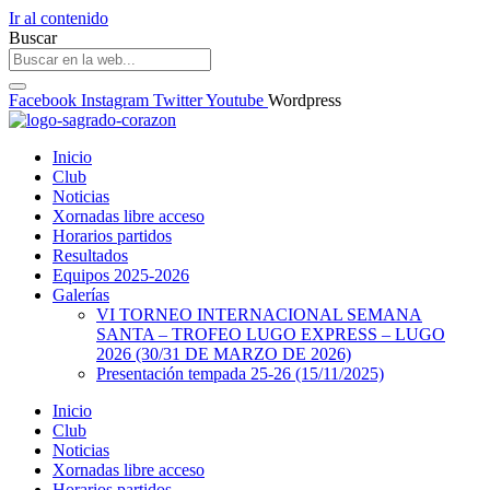
Ir al contenido
Buscar
Facebook
Instagram
Twitter
Youtube
Wordpress
Inicio
Club
Noticias
Xornadas libre acceso
Horarios partidos
Resultados
Equipos 2025-2026
Galerías
VI TORNEO INTERNACIONAL SEMANA
SANTA – TROFEO LUGO EXPRESS – LUGO
2026 (30/31 DE MARZO DE 2026)
Presentación tempada 25-26 (15/11/2025)
Inicio
Club
Noticias
Xornadas libre acceso
Horarios partidos