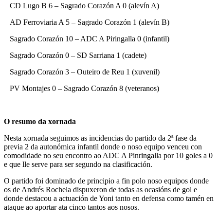
CD Lugo B 6 – Sagrado Corazón A 0 (alevín A)
AD Ferroviaria A 5 – Sagrado Corazón 1 (alevín B)
Sagrado Corazón 10 – ADC A Piringalla 0 (infantil)
Sagrado Corazón 0 – SD Sarriana 1 (cadete)
Sagrado Corazón 3 – Outeiro de Reu 1 (xuvenil)
PV Montajes 0 – Sagrado Corazón 8 (veteranos)
O resumo da xornada
Nesta xornada seguimos as incidencias do partido da 2ª fase da
previa 2 da autonómica infantil donde o noso equipo venceu con
comodidade no seu encontro ao ADC A Pinringalla por 10 goles a 0
e que lle serve para ser segundo na clasificación.
O partido foi dominado de principio a fin polo noso equipos donde
os de Andrés Rochela dispuxeron de todas as ocasións de gol e
donde destacou a actuación de Yoni tanto en defensa como tamén en
ataque ao aportar ata cinco tantos aos nosos.