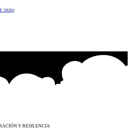
 2026)
RACIÓN Y RESILENCIA