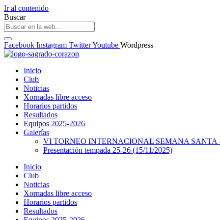
Ir al contenido
Buscar
Facebook
Instagram
Twitter
Youtube
Wordpress
Inicio
Club
Noticias
Xornadas libre acceso
Horarios partidos
Resultados
Equipos 2025-2026
Galerías
VI TORNEO INTERNACIONAL SEMANA SANTA – 
Presentación tempada 25-26 (15/11/2025)
Inicio
Club
Noticias
Xornadas libre acceso
Horarios partidos
Resultados
Equipos 2025-2026