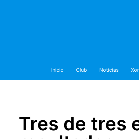
Inicio
Club
Noticias
Xor
Tres de tres 