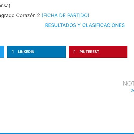
ansa)
agrado Corazón 2
(FICHA DE PARTIDO)
RESULTADOS Y CLASIFICACIONES
LINKEDIN
PINTEREST
NOT
D