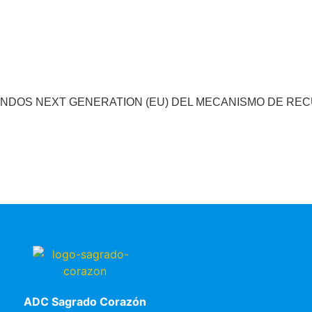
ONDOS NEXT GENERATION (EU) DEL MECANISMO DE RE
ADC Sagrado Corazón