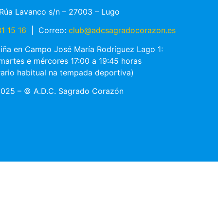
Rúa Lavanco s/n – 27003 – Lugo
1 15 16
|
Correo:
club@adcsagradocorazon.es
ciña en Campo José María Rodríguez Lago 1:
 martes e mércores 17:00 a 19:45 horas
rario habitual na tempada deportiva)
025 – © A.D.C. Sagrado Corazón