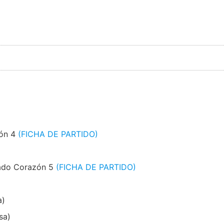
zón 4
(FICHA DE PARTIDO)
rado Corazón 5
(FICHA DE PARTIDO)
a)
sa)