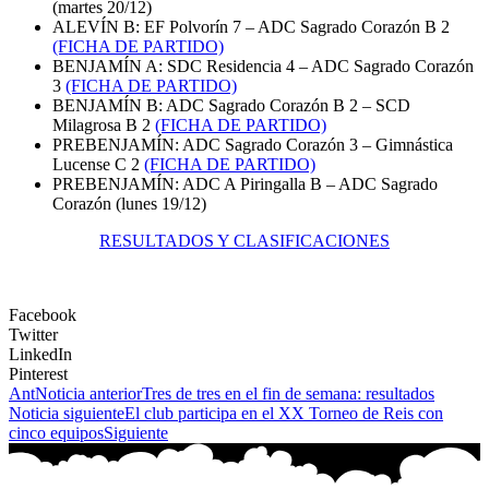
(martes 20/12)
ALEVÍN B: EF Polvorín 7 – ADC Sagrado Corazón B 2
(FICHA DE PARTIDO)
BENJAMÍN A: SDC Residencia 4 – ADC Sagrado Corazón
3
(FICHA DE PARTIDO)
BENJAMÍN B: ADC Sagrado Corazón B 2 – SCD
Milagrosa B 2
(FICHA DE PARTIDO)
PREBENJAMÍN: ADC Sagrado Corazón 3 – Gimnástica
Lucense C 2
(FICHA DE PARTIDO)
PREBENJAMÍN: ADC A Piringalla B – ADC Sagrado
Corazón (lunes 19/12)
RESULTADOS Y CLASIFICACIONES
Facebook
Twitter
LinkedIn
Pinterest
Ant
Noticia anterior
Tres de tres en el fin de semana: resultados
Noticia siguiente
El club participa en el XX Torneo de Reis con
cinco equipos
Siguiente