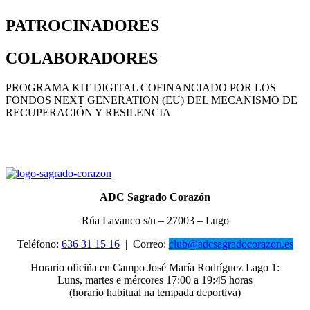
PATROCINADORES
COLABORADORES
PROGRAMA KIT DIGITAL COFINANCIADO POR LOS
FONDOS NEXT GENERATION (EU) DEL MECANISMO DE
RECUPERACIÓN Y RESILENCIA
ADC Sagrado Corazón
Rúa Lavanco s/n – 27003 – Lugo
Teléfono:
636 31 15 16
|
Correo:
club@adcsagradocorazon.es
Horario oficiña en Campo José María Rodríguez Lago 1:
Luns, martes e mércores 17:00 a 19:45 horas
(horario habitual na tempada deportiva)