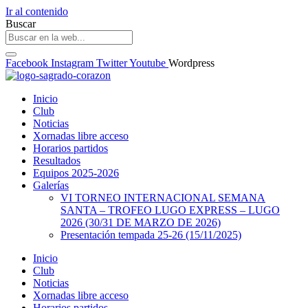
Ir al contenido
Buscar
Facebook
Instagram
Twitter
Youtube
Wordpress
Inicio
Club
Noticias
Xornadas libre acceso
Horarios partidos
Resultados
Equipos 2025-2026
Galerías
VI TORNEO INTERNACIONAL SEMANA
SANTA – TROFEO LUGO EXPRESS – LUGO
2026 (30/31 DE MARZO DE 2026)
Presentación tempada 25-26 (15/11/2025)
Inicio
Club
Noticias
Xornadas libre acceso
Horarios partidos