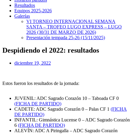
Resultados
Equipos 2025-2026
Galerías
VI TORNEO INTERNACIONAL SEMANA
SANTA – TROFEO LUGO EXPRESS – LUGO
2026 (30/31 DE MARZO DE 2026)
Presentación tempada 25-26 (15/11/2025)
Despidiendo el 2022: resultados
diciembre 19, 2022
Estos fueron los resultados de la jornada:
JUVENIL: ADC Sagrado Corazón 10 – Taboada CF 0
(FICHA DE PARTIDO)
CADETE: ADC Sagrado Corazón 0 – Palas CF 1
(FICHA
DE PARTIDO)
INFANTIL: Gimnástica Lucense 0 – ADC Sagrado Corazón
6
(FICHA DE PARTIDO)
ALEVÍN: ADC A Piringalla – ADC Sagrado Corazón