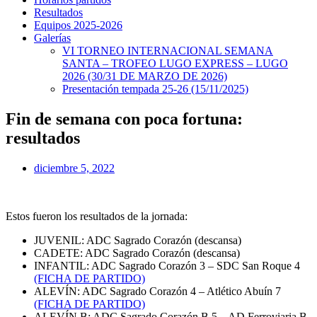
Resultados
Equipos 2025-2026
Galerías
VI TORNEO INTERNACIONAL SEMANA
SANTA – TROFEO LUGO EXPRESS – LUGO
2026 (30/31 DE MARZO DE 2026)
Presentación tempada 25-26 (15/11/2025)
Fin de semana con poca fortuna:
resultados
diciembre 5, 2022
Estos fueron los resultados de la jornada:
JUVENIL: ADC Sagrado Corazón (descansa)
CADETE: ADC Sagrado Corazón (descansa)
INFANTIL: ADC Sagrado Corazón 3 – SDC San Roque 4
(FICHA DE PARTIDO)
ALEVÍN: ADC Sagrado Corazón 4 – Atlético Abuín 7
(FICHA DE PARTIDO)
ALEVÍN B: ADC Sagrado Corazón B 5 – AD Ferroviaria B