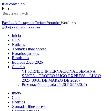
Ir al contenido
Buscar
Facebook
Instagram
Twitter
Youtube
Wordpress
Inicio
Club
Noticias
Xornadas libre acceso
Horarios partidos
Resultados
Equipos 2025-2026
Galerías
VI TORNEO INTERNACIONAL SEMANA
SANTA – TROFEO LUGO EXPRESS – LUGO
2026 (30/31 DE MARZO DE 2026)
Presentación tempada 25-26 (15/11/2025)
Inicio
Club
Noticias
Xornadas libre acceso
Horarios partidos