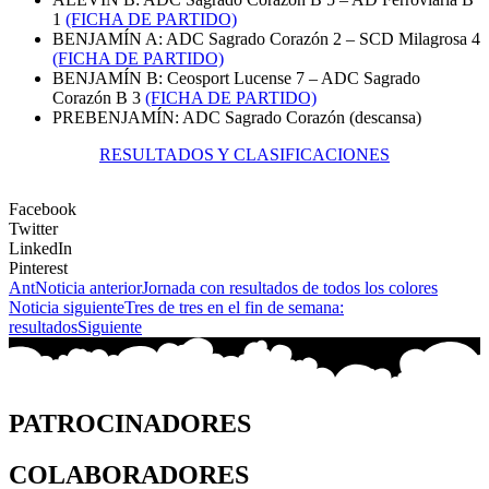
1
(FICHA DE PARTIDO)
BENJAMÍN A: ADC Sagrado Corazón 2 – SCD Milagrosa 4
(FICHA DE PARTIDO)
BENJAMÍN B: Ceosport Lucense 7 – ADC Sagrado
Corazón B 3
(FICHA DE PARTIDO)
PREBENJAMÍN: ADC Sagrado Corazón (descansa)
RESULTADOS Y CLASIFICACIONES
Facebook
Twitter
LinkedIn
Pinterest
Ant
Noticia anterior
Jornada con resultados de todos los colores
Noticia siguiente
Tres de tres en el fin de semana:
resultados
Siguiente
PATROCINADORES
COLABORADORES