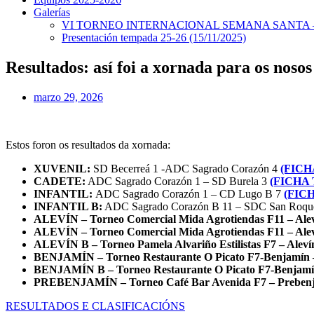
Galerías
VI TORNEO INTERNACIONAL SEMANA SANTA – 
Presentación tempada 25-26 (15/11/2025)
Resultados: así foi a xornada para os noso
marzo 29, 2026
Estos foron os resultados da xornada:
XUVENIL:
SD Becerreá 1 -ADC Sagrado Corazón 4
(FIC
CADETE:
ADC Sagrado Corazón 1 – SD Burela 3
(FICHA
INFANTIL:
ADC Sagrado Corazón 1 – CD Lugo B 7
(FIC
INFANTIL B:
ADC Sagrado Corazón B 11 – SDC San Roqu
ALEVÍN –
Torneo Comercial Mida Agrotiendas F11 – Ale
ALEVÍN –
Torneo Comercial Mida Agrotiendas F11 – Ale
ALEVÍN B –
Torneo Pamela Alvariño Estilistas F7 – Alev
BENJAMÍN –
Torneo Restaurante O Picato F7-Benjamín
BENJAMÍN B –
Torneo Restaurante O Picato F7-Benjam
PREBENJAMÍN –
Torneo Café Bar Avenida F7 – Preben
RESULTADOS E CLASIFICACIÓNS