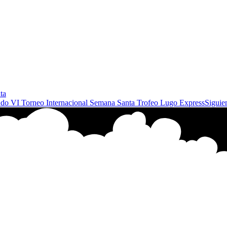
ta
s do VI Torneo Internacional Semana Santa Trofeo Lugo Express
Siguie