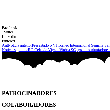
Facebook
Twitter
LinkedIn
Pinterest
Ant
Noticia anterior
Presentado o VI Torneo Internacional Semana San
Noticia siguiente
RC Celta de Vigo e Vitória SC, grandes triunfadore
PATROCINADORES
COLABORADORES