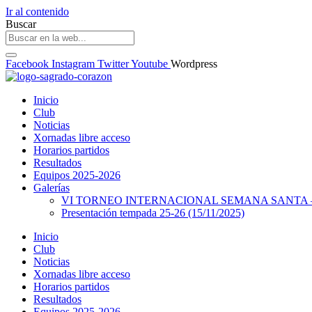
Ir al contenido
Buscar
Facebook
Instagram
Twitter
Youtube
Wordpress
Inicio
Club
Noticias
Xornadas libre acceso
Horarios partidos
Resultados
Equipos 2025-2026
Galerías
VI TORNEO INTERNACIONAL SEMANA SANTA – 
Presentación tempada 25-26 (15/11/2025)
Inicio
Club
Noticias
Xornadas libre acceso
Horarios partidos
Resultados
Equipos 2025-2026