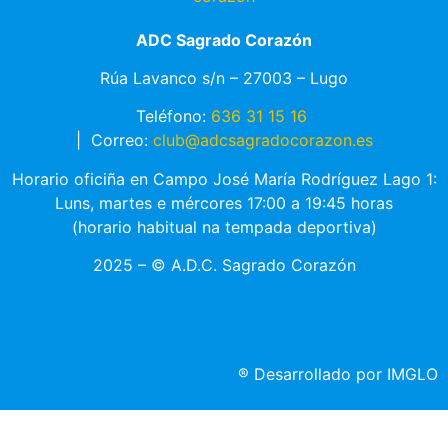
ADC Sagrado Corazón
Rúa Lavanco s/n – 27003 – Lugo
Teléfono:
636 31 15 16
|
Correo:
club@adcsagradocorazon.es
Horario oficiña en Campo José María Rodríguez Lago 1:
Luns, martes e mércores 17:00 a 19:45 horas
(horario habitual na tempada deportiva)
2025 – © A.D.C. Sagrado Corazón
®
Desarrollado por IMGLO