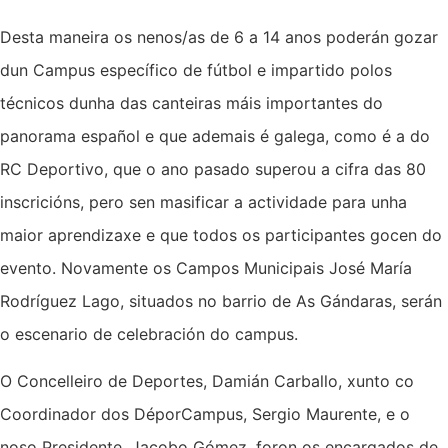
Desta maneira os nenos/as de 6 a 14 anos poderán gozar
dun Campus específico de fútbol e impartido polos
técnicos dunha das canteiras máis importantes do
panorama español e que ademais é galega, como é a do
RC Deportivo, que o ano pasado superou a cifra das 80
inscricións, pero sen masificar a actividade para unha
maior aprendizaxe e que todos os participantes gocen do
evento. Novamente os Campos Municipais José María
Rodríguez Lago, situados no barrio de As Gándaras, serán
o escenario de celebración do campus.
O Concelleiro de Deportes, Damián Carballo, xunto co
Coordinador dos DéporCampus, Sergio Maurente, e o
noso Presidente, Jacobo Gómez, foron os encargados de