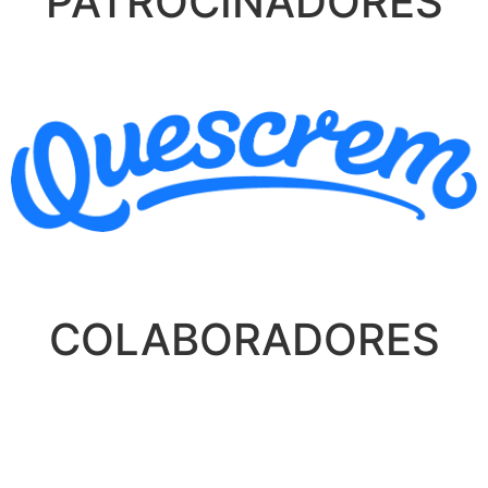
PATROCINADORES
COLABORADORES