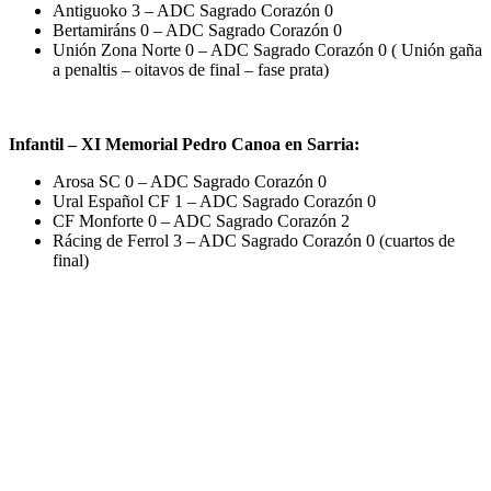
Antiguoko 3 – ADC Sagrado Corazón 0
Bertamiráns 0 – ADC Sagrado Corazón 0
Unión Zona Norte 0 – ADC Sagrado Corazón 0 ( Unión gaña
a penaltis – oitavos de final – fase prata)
Infantil – XI Memorial Pedro Canoa en Sarria:
Arosa SC 0 – ADC Sagrado Corazón 0
Ural Español CF 1 – ADC Sagrado Corazón 0
CF Monforte 0 – ADC Sagrado Corazón 2
Rácing de Ferrol 3 – ADC Sagrado Corazón 0 (cuartos de
final)