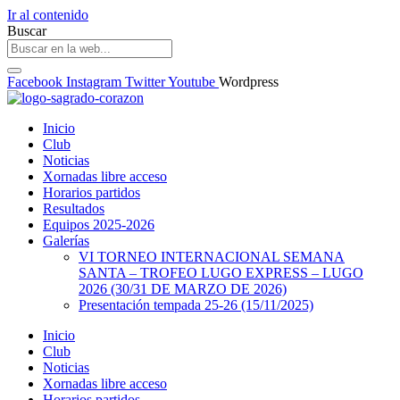
Ir al contenido
Buscar
Facebook
Instagram
Twitter
Youtube
Wordpress
Inicio
Club
Noticias
Xornadas libre acceso
Horarios partidos
Resultados
Equipos 2025-2026
Galerías
VI TORNEO INTERNACIONAL SEMANA
SANTA – TROFEO LUGO EXPRESS – LUGO
2026 (30/31 DE MARZO DE 2026)
Presentación tempada 25-26 (15/11/2025)
Inicio
Club
Noticias
Xornadas libre acceso
Horarios partidos