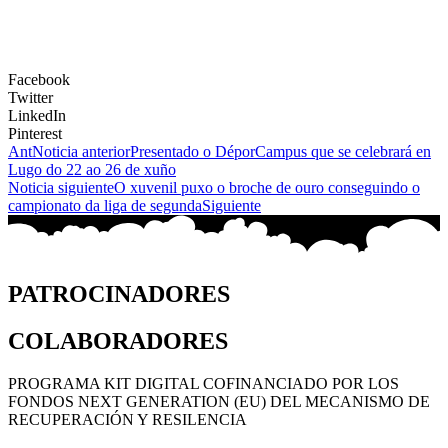
Facebook
Twitter
LinkedIn
Pinterest
Ant
Noticia anterior
Presentado o DéporCampus que se celebrará en
Lugo do 22 ao 26 de xuño
Noticia siguiente
O xuvenil puxo o broche de ouro conseguindo o
campionato da liga de segunda
Siguiente
PATROCINADORES
COLABORADORES
PROGRAMA KIT DIGITAL COFINANCIADO POR LOS
FONDOS NEXT GENERATION (EU) DEL MECANISMO DE
RECUPERACIÓN Y RESILENCIA