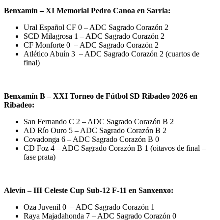
Benxamín – XI Memorial Pedro Canoa en Sarria:
Ural Español CF 0 – ADC Sagrado Corazón 2
SCD Milagrosa 1 – ADC Sagrado Corazón 2
CF Monforte 0 – ADC Sagrado Corazón 2
Atlético Abuín 3 – ADC Sagrado Corazón 2 (cuartos de
final)
Benxamín B – XXI Torneo de Fútbol SD Ribadeo 2026 en
Ribadeo:
San Fernando C 2 – ADC Sagrado Corazón B 2
AD Río Ouro 5 – ADC Sagrado Corazón B 2
Covadonga 6 – ADC Sagrado Corazón B 0
CD Foz 4 – ADC Sagrado Corazón B 1 (oitavos de final –
fase prata)
Alevín – III Celeste Cup Sub-12 F-11 en Sanxenxo:
Oza Juvenil 0 – ADC Sagrado Corazón 1
Raya Majadahonda 7 – ADC Sagrado Corazón 0