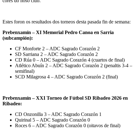
cores do noso club.
Estes foron os resultados dos torneos desta pasada fin de semana:
Prebenxamín – XI Memorial Pedro Canoa en Sarria
(subcampión):
CF Monforte 2 – ADC Sagrado Corazón 2
SD Sarriana 2 – ADC Sagrado Corazón 2
CD Rúa 0 – ADC Sagrado Corazón 4 (cuartos de final)
Atlético Abuín 2 – ADC Sagrado Corazón 2 (penaltis 3-4 –
semifinal)
SCD Milagrosa 4 – ADC Sagrado Corazón 2 (final)
Prebenxamín – XXI Torneo de Fútbol SD Ribadeo 2026 en
Ribadeo:
CD Onzonilla 3 – ADC Sagrado Corazón 1
Quirinal 5 – ADC Sagrado Corazón 0
Roces 6 – ADC Sagrado Corazón 0 (oitavos de final)