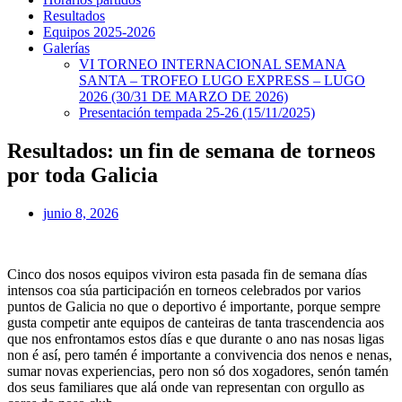
Resultados
Equipos 2025-2026
Galerías
VI TORNEO INTERNACIONAL SEMANA
SANTA – TROFEO LUGO EXPRESS – LUGO
2026 (30/31 DE MARZO DE 2026)
Presentación tempada 25-26 (15/11/2025)
Resultados: un fin de semana de torneos
por toda Galicia
junio 8, 2026
Cinco dos nosos equipos viviron esta pasada fin de semana días
intensos coa súa participación en torneos celebrados por varios
puntos de Galicia no que o deportivo é importante, porque sempre
gusta competir ante equipos de canteiras de tanta trascendencia aos
que nos enfrontamos estos días e que durante o ano nas nosas ligas
non é así, pero tamén é importante a convivencia dos nenos e nenas,
sumar novas experiencias, pero non só dos xogadores, senón tamén
dos seus familiares que alá onde van representan con orgullo as