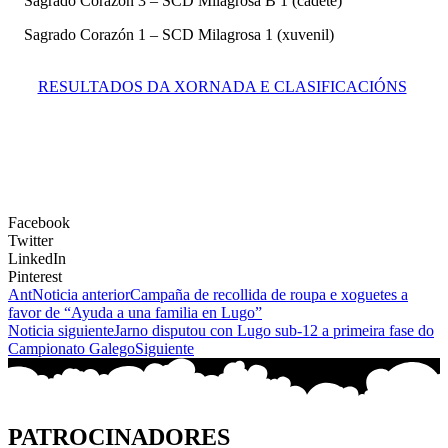
Sagrado Corazón 3 – SCD Milagrosa B 1 (cadete)
Sagrado Corazón 1 – SCD Milagrosa 1 (xuvenil)
RESULTADOS DA XORNADA E CLASIFICACIÓNS
Facebook
Twitter
LinkedIn
Pinterest
Ant
Noticia anterior
Campaña de recollida de roupa e xoguetes a
favor de “Ayuda a una familia en Lugo”
Noticia siguiente
Jarno disputou con Lugo sub-12 a primeira fase do
Campionato Galego
Siguiente
PATROCINADORES