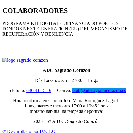
COLABORADORES
PROGRAMA KIT DIGITAL COFINANCIADO POR LOS
FONDOS NEXT GENERATION (EU) DEL MECANISMO DE
RECUPERACIÓN Y RESILENCIA
ADC Sagrado Corazón
Rúa Lavanco s/n – 27003 – Lugo
Teléfono:
636 31 15 16
|
Correo:
club@adcsagradocorazon.es
Horario oficiña en Campo José María Rodríguez Lago 1:
Luns, martes e mércores 17:00 a 19:45 horas
(horario habitual na tempada deportiva)
2025 – © A.D.C. Sagrado Corazón
®
Desarrollado por IMGLO