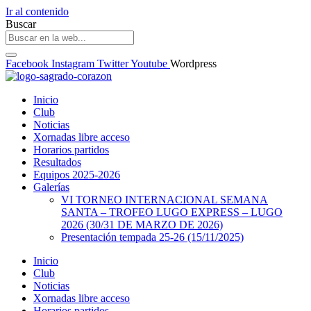
Ir al contenido
Buscar
Facebook
Instagram
Twitter
Youtube
Wordpress
Inicio
Club
Noticias
Xornadas libre acceso
Horarios partidos
Resultados
Equipos 2025-2026
Galerías
VI TORNEO INTERNACIONAL SEMANA
SANTA – TROFEO LUGO EXPRESS – LUGO
2026 (30/31 DE MARZO DE 2026)
Presentación tempada 25-26 (15/11/2025)
Inicio
Club
Noticias
Xornadas libre acceso
Horarios partidos