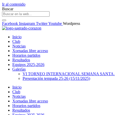
Ir al contenido
Buscar
Facebook
Instagram
Twitter
Youtube
Wordpress
Inicio
Club
Noticias
Xornadas libre acceso
Horarios partidos
Resultados
Equipos 2025-2026
Galerías
VI TORNEO INTERNACIONAL SEMANA SANTA – 
Presentación tempada 25-26 (15/11/2025)
Inicio
Club
Noticias
Xornadas libre acceso
Horarios partidos
Resultados
Equipos 2025-2026