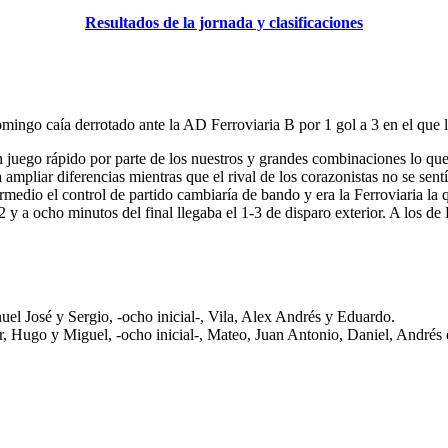
Resultados de la jornada y clasificaciones
ingo caía derrotado ante la AD Ferroviaria B por 1 gol a 3 en el que l
n juego rápido por parte de los nuestros y grandes combinaciones lo que
 ampliar diferencias mientras que el rival de los corazonistas no se se
rmedio el control de partido cambiaría de bando y era la Ferroviaria l
y a ocho minutos del final llegaba el 1-3 de disparo exterior. A los de
el José y Sergio, -ocho inicial-, Vila, Alex Andrés y Eduardo.
r, Hugo y Miguel, -ocho inicial-, Mateo, Juan Antonio, Daniel, Andrés 