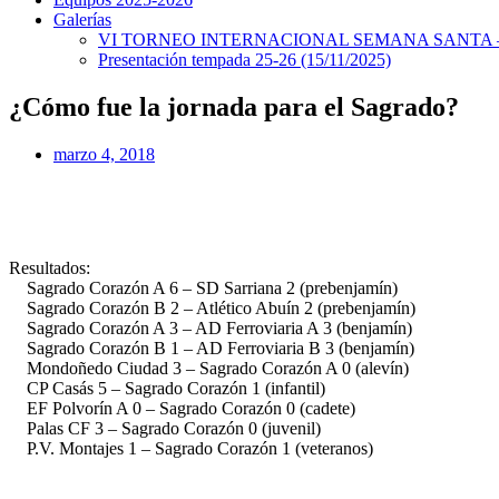
Galerías
VI TORNEO INTERNACIONAL SEMANA SANTA – 
Presentación tempada 25-26 (15/11/2025)
¿Cómo fue la jornada para el Sagrado?
marzo 4, 2018
Resultados:
Sagrado Corazón A 6 – SD Sarriana 2 (prebenjamín)
Sagrado Corazón B 2 – Atlético Abuín 2 (prebenjamín)
Sagrado Corazón A 3 – AD Ferroviaria A 3 (benjamín)
Sagrado Corazón B 1 – AD Ferroviaria B 3 (benjamín)
Mondoñedo Ciudad 3 – Sagrado Corazón A 0 (alevín)
CP Casás 5 – Sagrado Corazón 1 (infantil)
EF Polvorín A 0 – Sagrado Corazón 0 (cadete)
Palas CF 3 – Sagrado Corazón 0 (juvenil)
P.V. Montajes 1 – Sagrado Corazón 1 (veteranos)