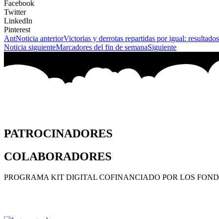
Facebook
Twitter
LinkedIn
Pinterest
Ant
Noticia anterior
Victorias y derrotas repartidas por igual: resultados
Noticia siguiente
Marcadores del fin de semana
Siguiente
PATROCINADORES
COLABORADORES
PROGRAMA KIT DIGITAL COFINANCIADO POR LOS FOND