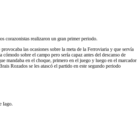
os corazonistas realizaron un gran primer periodo.
 provocaba las ocasiones sobre la meta de la Ferroviaria y que servía
ntía cómodo sobre el campo pero sería capaz antes del descanso de
a que mandaba en el choque, primero en el juego y luego en el marcador
 Brais Rozados se les atascó el partido en este segundo periodo
e Iago.