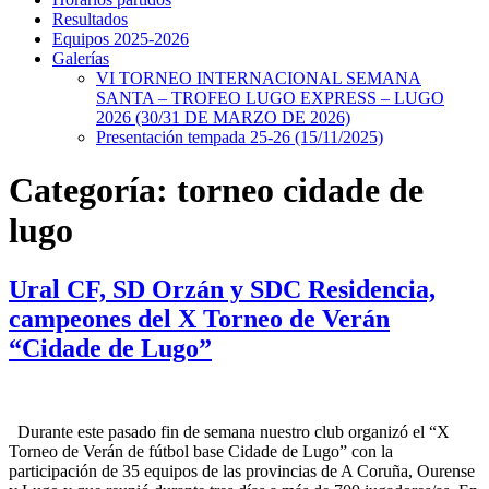
Resultados
Equipos 2025-2026
Galerías
VI TORNEO INTERNACIONAL SEMANA
SANTA – TROFEO LUGO EXPRESS – LUGO
2026 (30/31 DE MARZO DE 2026)
Presentación tempada 25-26 (15/11/2025)
Categoría:
torneo cidade de
lugo
Ural CF, SD Orzán y SDC Residencia,
campeones del X Torneo de Verán
“Cidade de Lugo”
Durante este pasado fin de semana nuestro club organizó el “X
Torneo de Verán de fútbol base Cidade de Lugo” con la
participación de 35 equipos de las provincias de A Coruña, Ourense