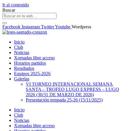
Ir al contenido
Buscar
Facebook
Instagram
Twitter
Youtube
Wordpress
Inicio
Club
Noticias
Xornadas libre acceso
Horarios partidos
Resultados
Equipos 2025-2026
Galerías
VI TORNEO INTERNACIONAL SEMANA
SANTA – TROFEO LUGO EXPRESS – LUGO
2026 (30/31 DE MARZO DE 2026)
Presentación tempada 25-26 (15/11/2025)
Inicio
Club
Noticias
Xornadas libre acceso
Horarios partidos