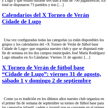
y Lugo y que reunió durante tres días a más de 700 jugadores/as. En
total se disputaron 73 partidos y tras […]
Calendarios del X Torneo de Verán
Cidade de Lugo
Una vez configuradas todas las categorías ya están disponibles los
grupos y los calendarios del «X Torneo de Verán de fútbol base
Cidade de Lugo» que organiza nuestro club y que se disputará este
fin de semana en los dos campos municipales José María Rodríguez
Lago situados en As Gándaras: Viernes 31 de agosto: […]
X Torneo de Verán de fútbol base
“Cidade de Lugo”: viernes 31 de agosto,
sábado 1 y domingo 2 de septiembre
Como ya es tradición en los últimos años nuestro club organiza en
el primer fin de semana de septiembre su torneo de fútbol base para
las categorías infantil, cadete y juvenil que se convierte en el primer