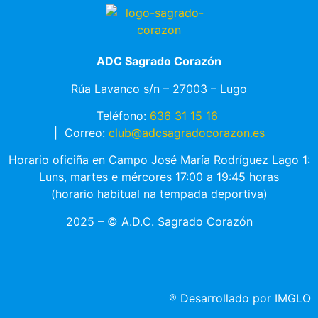
ADC Sagrado Corazón
Rúa Lavanco s/n – 27003 – Lugo
Teléfono:
636 31 15 16
|
Correo:
club@adcsagradocorazon.es
Horario oficiña en Campo José María Rodríguez Lago 1:
Luns, martes e mércores 17:00 a 19:45 horas
(horario habitual na tempada deportiva)
2025 – © A.D.C. Sagrado Corazón
®
Desarrollado por IMGLO