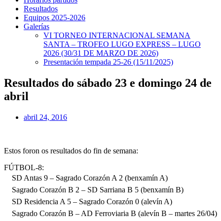
Resultados
Equipos 2025-2026
Galerías
VI TORNEO INTERNACIONAL SEMANA
SANTA – TROFEO LUGO EXPRESS – LUGO
2026 (30/31 DE MARZO DE 2026)
Presentación tempada 25-26 (15/11/2025)
Resultados do sábado 23 e domingo 24 de
abril
abril 24, 2016
Estos foron os resultados do fin de semana:
FÚTBOL-8:
SD Antas 9 – Sagrado Corazón A 2 (benxamín A)
Sagrado Corazón B 2 – SD Sarriana B 5 (benxamín B)
SD Residencia A 5 – Sagrado Corazón 0 (alevín A)
Sagrado Corazón B – AD Ferroviaria B (alevín B – martes 26/04)