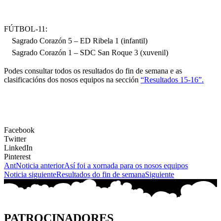
FÚTBOL-11:
Sagrado Corazón 5 – ED Ribela 1 (infantil)
Sagrado Corazón 1 – SDC San Roque 3 (xuvenil)
Podes consultar todos os resultados do fin de semana e as
clasificacións dos nosos equipos na sección
“Resultados 15-16”.
Facebook
Twitter
LinkedIn
Pinterest
Ant
Noticia anterior
Así foi a xornada para os nosos equipos
Noticia siguiente
Resultados do fin de semana
Siguiente
PATROCINADORES