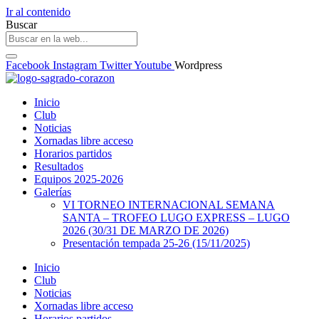
Ir al contenido
Buscar
Facebook
Instagram
Twitter
Youtube
Wordpress
Inicio
Club
Noticias
Xornadas libre acceso
Horarios partidos
Resultados
Equipos 2025-2026
Galerías
VI TORNEO INTERNACIONAL SEMANA
SANTA – TROFEO LUGO EXPRESS – LUGO
2026 (30/31 DE MARZO DE 2026)
Presentación tempada 25-26 (15/11/2025)
Inicio
Club
Noticias
Xornadas libre acceso
Horarios partidos