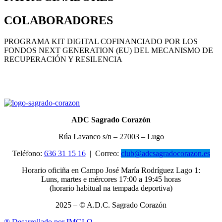
COLABORADORES
PROGRAMA KIT DIGITAL COFINANCIADO POR LOS
FONDOS NEXT GENERATION (EU) DEL MECANISMO DE
RECUPERACIÓN Y RESILENCIA
ADC Sagrado Corazón
Rúa Lavanco s/n – 27003 – Lugo
Teléfono:
636 31 15 16
|
Correo:
club@adcsagradocorazon.es
Horario oficiña en Campo José María Rodríguez Lago 1:
Luns, martes e mércores 17:00 a 19:45 horas
(horario habitual na tempada deportiva)
2025 – © A.D.C. Sagrado Corazón
®
Desarrollado por IMGLO