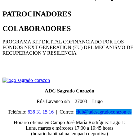
PATROCINADORES
COLABORADORES
PROGRAMA KIT DIGITAL COFINANCIADO POR LOS
FONDOS NEXT GENERATION (EU) DEL MECANISMO DE
RECUPERACIÓN Y RESILENCIA
ADC Sagrado Corazón
Rúa Lavanco s/n – 27003 – Lugo
Teléfono:
636 31 15 16
|
Correo:
club@adcsagradocorazon.es
Horario oficiña en Campo José María Rodríguez Lago 1:
Luns, martes e mércores 17:00 a 19:45 horas
(horario habitual na tempada deportiva)