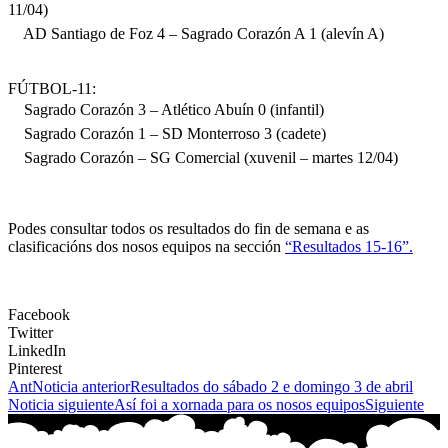
11/04)
AD Santiago de Foz 4 – Sagrado Corazón A 1 (alevín A)
FÚTBOL-11:
Sagrado Corazón 3 – Atlético Abuín 0 (infantil)
Sagrado Corazón 1 – SD Monterroso 3 (cadete)
Sagrado Corazón – SG Comercial (xuvenil – martes 12/04)
Podes consultar todos os resultados do fin de semana e as
clasificacións dos nosos equipos na sección
“Resultados 15-16”.
Facebook
Twitter
LinkedIn
Pinterest
Ant
Noticia anterior
Resultados do sábado 2 e domingo 3 de abril
Noticia siguiente
Así foi a xornada para os nosos equipos
Siguiente