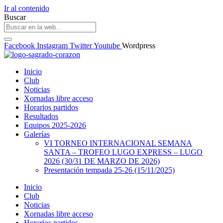
Ir al contenido
Buscar
Facebook
Instagram
Twitter
Youtube
Wordpress
Inicio
Club
Noticias
Xornadas libre acceso
Horarios partidos
Resultados
Equipos 2025-2026
Galerías
VI TORNEO INTERNACIONAL SEMANA
SANTA – TROFEO LUGO EXPRESS – LUGO
2026 (30/31 DE MARZO DE 2026)
Presentación tempada 25-26 (15/11/2025)
Inicio
Club
Noticias
Xornadas libre acceso
Horarios partidos