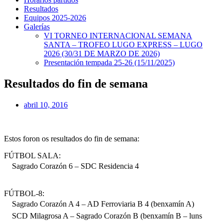
Resultados
Equipos 2025-2026
Galerías
VI TORNEO INTERNACIONAL SEMANA
SANTA – TROFEO LUGO EXPRESS – LUGO
2026 (30/31 DE MARZO DE 2026)
Presentación tempada 25-26 (15/11/2025)
Resultados do fin de semana
abril 10, 2016
Estos foron os resultados do fin de semana:
FÚTBOL SALA:
Sagrado Corazón 6 – SDC Residencia 4
FÚTBOL-8:
Sagrado Corazón A 4 – AD Ferroviaria B 4 (benxamín A)
SCD Milagrosa A – Sagrado Corazón B (benxamín B – luns