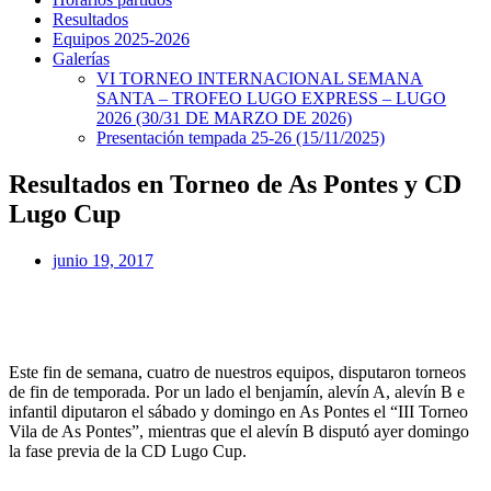
Resultados
Equipos 2025-2026
Galerías
VI TORNEO INTERNACIONAL SEMANA
SANTA – TROFEO LUGO EXPRESS – LUGO
2026 (30/31 DE MARZO DE 2026)
Presentación tempada 25-26 (15/11/2025)
Resultados en Torneo de As Pontes y CD
Lugo Cup
junio 19, 2017
Este fin de semana, cuatro de nuestros equipos, disputaron torneos
de fin de temporada. Por un lado el benjamín, alevín A, alevín B e
infantil diputaron el sábado y domingo en As Pontes el “III Torneo
Vila de As Pontes”, mientras que el alevín B disputó ayer domingo
la fase previa de la CD Lugo Cup.