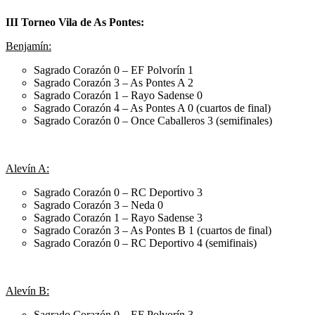
III Torneo Vila de As Pontes:
Benjamín:
Sagrado Corazón 0 – EF Polvorín 1
Sagrado Corazón 3 – As Pontes A 2
Sagrado Corazón 1 – Rayo Sadense 0
Sagrado Corazón 4 – As Pontes A 0 (cuartos de final)
Sagrado Corazón 0 – Once Caballeros 3 (semifinales)
Alevín A:
Sagrado Corazón 0 – RC Deportivo 3
Sagrado Corazón 3 – Neda 0
Sagrado Corazón 1 – Rayo Sadense 3
Sagrado Corazón 3 – As Pontes B 1 (cuartos de final)
Sagrado Corazón 0 – RC Deportivo 4 (semifinais)
Alevín B:
Sagrado Corazón 0 – EF Polvorín 3