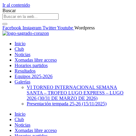
Ir al contenido
Buscar
Facebook
Instagram
Twitter
Youtube
Wordpress
Inicio
Club
Noticias
Xornadas libre acceso
Horarios partidos
Resultados
Equipos 2025-2026
Galerías
VI TORNEO INTERNACIONAL SEMANA
SANTA – TROFEO LUGO EXPRESS – LUGO
2026 (30/31 DE MARZO DE 2026)
Presentación tempada 25-26 (15/11/2025)
Inicio
Club
Noticias
Xornadas libre acceso
Horarios partidos