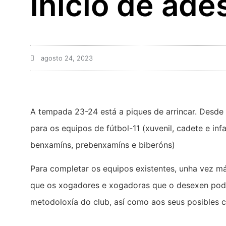
inicio de ad
agosto 24, 2023
A tempada 23-24 está a piques de arrincar. Desd
para os equipos de fútbol-11 (xuvenil, cadete e inf
benxamíns, prebenxamíns e biberóns)
Para completar os equipos existentes, unha vez mái
que os xogadores e xogadoras que o desexen pode
metodoloxía do club, así como aos seus posibles 