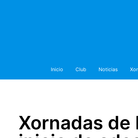
Inicio
Club
Noticias
Xor
Xornadas de l