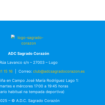
ADC Sagrado Corazón
Rúa Lavanco s/n – 27003 – Lugo
1 15 16
|
Correo:
club@adcsagradocorazon.es
ciña en Campo José María Rodríguez Lago 1:
 martes e mércores 17:00 a 19:45 horas
rario habitual na tempada deportiva)
025 – © A.D.C. Sagrado Corazón