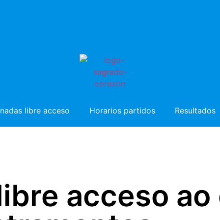
nadas libre acceso
Horarios partidos
Resultados
ibre acceso ao 