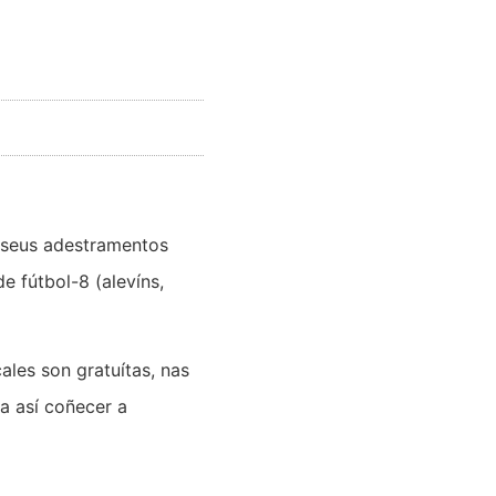
 seus adestramentos
e fútbol-8 (alevíns,
ales son gratuítas, nas
a así coñecer a