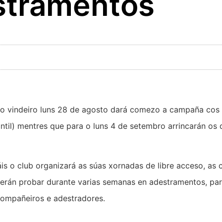
estramentos
e o vindeiro luns 28 de agosto dará comezo a campaña cos
antil) mentres que para o luns 4 de setembro arrincarán os d
s o club organizará as súas xornadas de libre acceso, as c
rán probar durante varias semanas en adestramentos, par
compañeiros e adestradores.