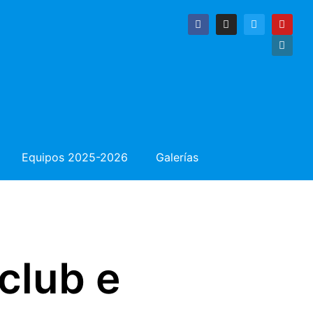
Equipos 2025-2026
Galerías
club e