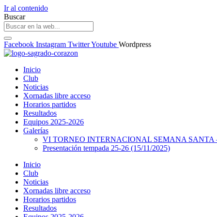
Ir al contenido
Buscar
Facebook
Instagram
Twitter
Youtube
Wordpress
Inicio
Club
Noticias
Xornadas libre acceso
Horarios partidos
Resultados
Equipos 2025-2026
Galerías
VI TORNEO INTERNACIONAL SEMANA SANTA – 
Presentación tempada 25-26 (15/11/2025)
Inicio
Club
Noticias
Xornadas libre acceso
Horarios partidos
Resultados
Equipos 2025-2026