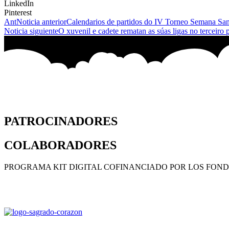
LinkedIn
Pinterest
Ant
Noticia anterior
Calendarios de partidos do IV Torneo Semana San
Noticia siguiente
O xuvenil e cadete rematan as súas ligas no terceiro 
PATROCINADORES
COLABORADORES
PROGRAMA KIT DIGITAL COFINANCIADO POR LOS FOND