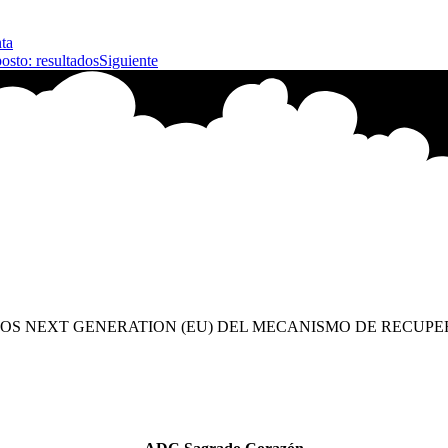
ta
posto: resultados
Siguiente
OS NEXT GENERATION (EU) DEL MECANISMO DE RECUPE