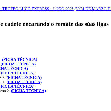
TROFEO LUGO EXPRESS – LUGO 2026 (30/31 DE MARZO DE
e cadete encarando o remate das súas ligas
 0
(FICHA TÉCNICA)
6
(FICHA TÉCNICA)
CHA TÉCNICA)
(FICHA TÉCNICA)
B 3
(FICHA TÉCNICA)
 C 1
(FICHA TÉCNICA)
(FICHA TÉCNICA)
azón 2
(FICHA TÉCNICA)