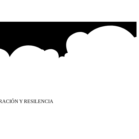
RACIÓN Y RESILENCIA