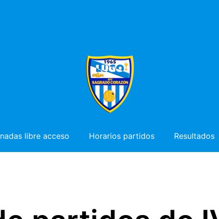
nadas libre acceso
Horarios partidos
Resultados