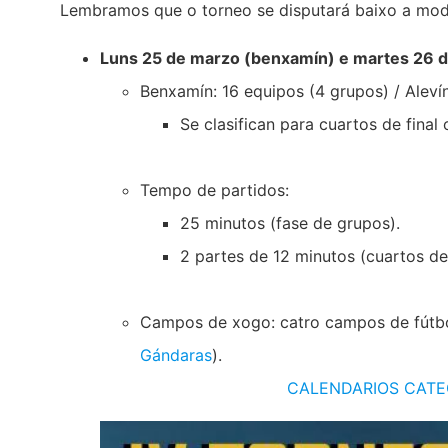
Lembramos que o torneo se disputará baixo a modal
Luns 25 de marzo (benxamín) e martes 26 d
Benxamín: 16 equipos (4 grupos) / Aleví
Se clasifican para cuartos de final
Tempo de partidos:
25 minutos (fase de grupos).
2 partes de 12 minutos (cuartos de f
Campos de xogo: catro campos de fútbo
Gándaras
).
CALENDARIOS CATE