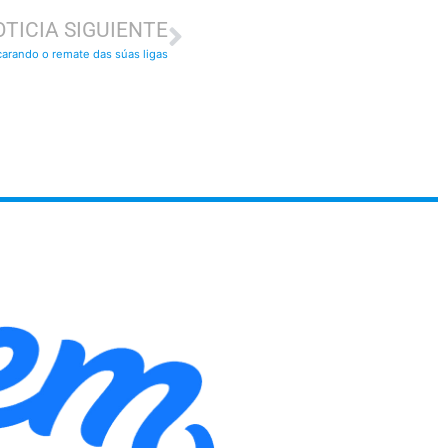
TICIA SIGUIENTE
carando o remate das súas ligas