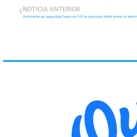
NOTICIA ANTERIOR
Arrincaron as segundas fases en f-8 co precioso derbi entre os alev