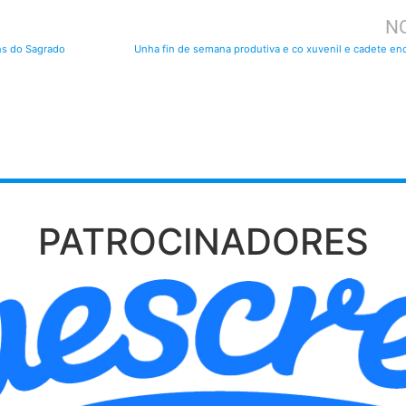
NO
íns do Sagrado
Unha fin de semana produtiva e co xuvenil e cadete en
PATROCINADORES