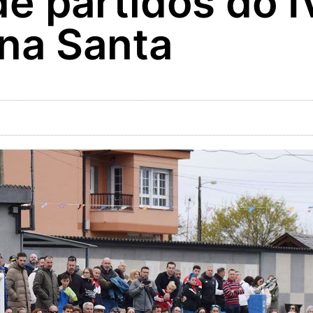
e partidos do I
na Santa