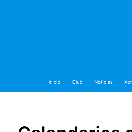
Inicio
Club
Noticias
Xor