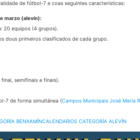
idade de fútbol-7 e coas seguintes características:
e marzo (alevín):
n: 20 equipos (4 grupos).
 os dous primeiros clasificados de cada grupo.
inal, semifinais e finais).
l-7 de forma simultánea (
Campos Municipais José María R
GORÍA BENXAMÍN
CALENDARIOS CATEGORÍA ALEVÍN