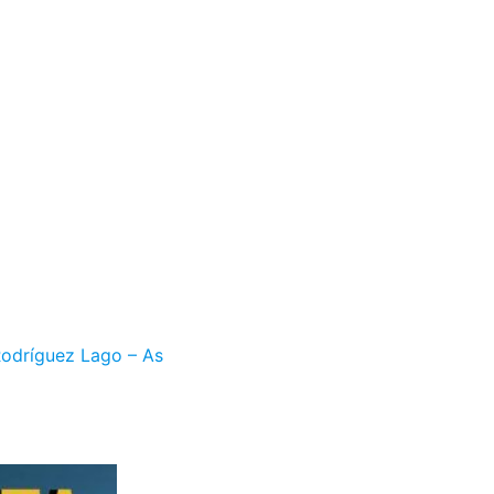
odríguez Lago – As