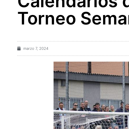
Calendarios d
Torneo Sema
marzo 7, 2024