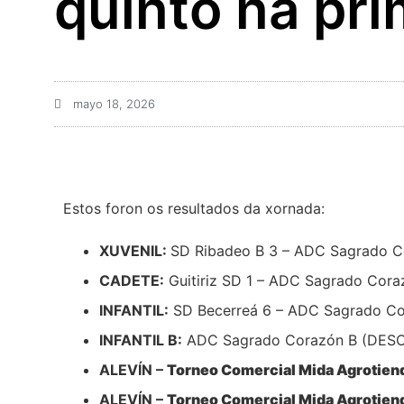
quinto na pri
mayo 18, 2026
Estos foron os resultados da xornada:
XUVENIL:
SD Ribadeo B 3 – ADC Sagrado C
CADETE:
Guitiriz SD 1 – ADC Sagrado Cor
INFANTIL:
SD Becerreá 6 – ADC Sagrado C
INFANTIL B:
ADC Sagrado Corazón B (DESC
ALEVÍN –
Torneo Comercial Mida Agrotienda
ALEVÍN –
Torneo Comercial Mida Agrotienda