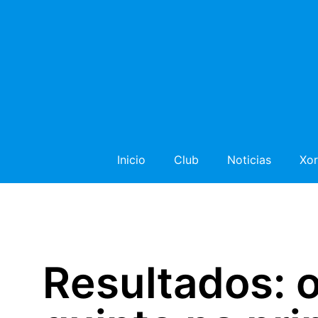
Inicio
Club
Noticias
Xor
Resultados: o