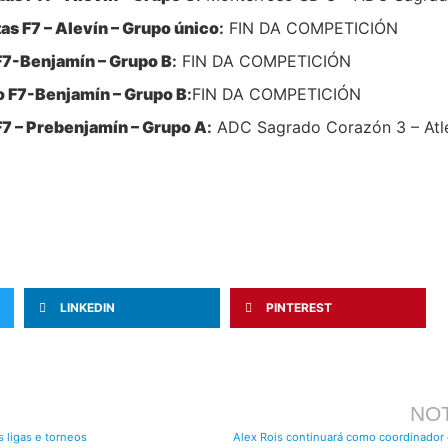
as F7 – Alevín – Grupo único
:
FIN DA COMPETICIÓN
F7-Benjamín – Grupo B
:
FIN DA COMPETICIÓN
o F7-Benjamín – Grupo B
:
FIN DA COMPETICIÓN
F7 – Prebenjamín – Grupo A
:
ADC Sagrado Corazón 3 – Atlé
LINKEDIN
PINTEREST
NOT
 ligas e torneos
Alex Rois continuará como coordinador 