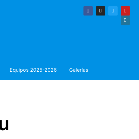
Equipos 2025-2026
Galerías
ou