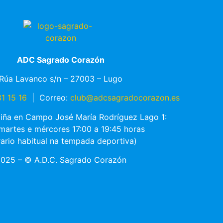
ADC Sagrado Corazón
Rúa Lavanco s/n – 27003 – Lugo
1 15 16
|
Correo:
club@adcsagradocorazon.es
ciña en Campo José María Rodríguez Lago 1:
 martes e mércores 17:00 a 19:45 horas
rario habitual na tempada deportiva)
025 – © A.D.C. Sagrado Corazón