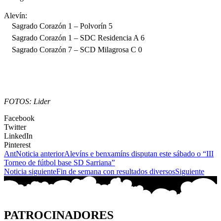
Alevín:
Sagrado Corazón 1 – Polvorín 5
Sagrado Corazón 1 – SDC Residencia A 6
Sagrado Corazón 7 – SCD Milagrosa C 0
FOTOS: Lider
Facebook
Twitter
LinkedIn
Pinterest
Ant
Noticia anterior
Alevíns e benxamíns disputan este sábado o “III
Torneo de fútbol base SD Sarriana”
Noticia siguiente
Fin de semana con resultados diversos
Siguiente
PATROCINADORES