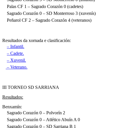
Palas CF 1 – Sagrado Corazón 0 (cadetes)
Sagrado Corazón 0 – SD Monterroso 3 (xuvenís)
Peñarol CF 2 – Sagrado Corazón 4 (veteranos)
Resultados da xornada e clasificación:
– Infantil.
– Cadete.
– Xuvenil.
– Veterano.
III TORNEO SD SARRIANA
Resultados:
Benxamín:
Sagrado Corazón 0 – Polvorín 2
Sagrado Corazón 0 – Atlético Abuín A 0
Sagrado Corazón 0 – SD Sarriana B 1