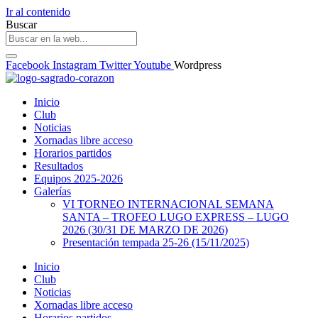
Ir al contenido
Buscar
Facebook
Instagram
Twitter
Youtube
Wordpress
Inicio
Club
Noticias
Xornadas libre acceso
Horarios partidos
Resultados
Equipos 2025-2026
Galerías
VI TORNEO INTERNACIONAL SEMANA
SANTA – TROFEO LUGO EXPRESS – LUGO
2026 (30/31 DE MARZO DE 2026)
Presentación tempada 25-26 (15/11/2025)
Inicio
Club
Noticias
Xornadas libre acceso
Horarios partidos