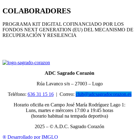
COLABORADORES
PROGRAMA KIT DIGITAL COFINANCIADO POR LOS
FONDOS NEXT GENERATION (EU) DEL MECANISMO DE
RECUPERACIÓN Y RESILENCIA
ADC Sagrado Corazón
Rúa Lavanco s/n – 27003 – Lugo
Teléfono:
636 31 15 16
|
Correo:
club@adcsagradocorazon.es
Horario oficiña en Campo José María Rodríguez Lago 1:
Luns, martes e mércores 17:00 a 19:45 horas
(horario habitual na tempada deportiva)
2025 – © A.D.C. Sagrado Corazón
®
Desarrollado por IMGLO