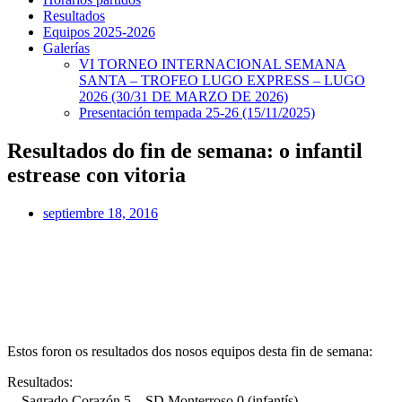
Resultados
Equipos 2025-2026
Galerías
VI TORNEO INTERNACIONAL SEMANA
SANTA – TROFEO LUGO EXPRESS – LUGO
2026 (30/31 DE MARZO DE 2026)
Presentación tempada 25-26 (15/11/2025)
Resultados do fin de semana: o infantil
estrease con vitoria
septiembre 18, 2016
Estos foron os resultados dos nosos equipos desta fin de semana:
Resultados:
Sagrado Corazón 5 – SD Monterroso 0 (infantís)