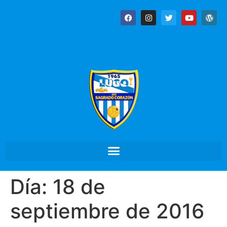
Día:
18 de
septiembre de 2016