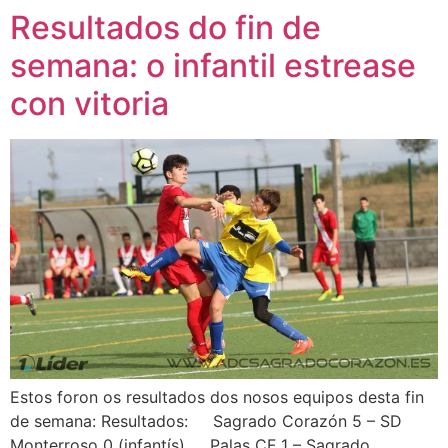
Resultados do fin de
semana: o infantil estrease
con vitoria
Estos foron os resultados dos nosos equipos desta fin
de semana: Resultados: Sagrado Corazón 5 – SD
Monterroso 0 (infantís) Palas CF 1 – Sagrado