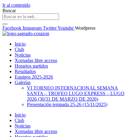
Ir al contenido
Buscar
Facebook
Instagram
Twitter
Youtube
Wordpress
Inicio
Club
Noticias
Xornadas libre acceso
Horarios partidos
Resultados
Equipos 2025-2026
Galerías
VI TORNEO INTERNACIONAL SEMANA
SANTA – TROFEO LUGO EXPRESS – LUGO
2026 (30/31 DE MARZO DE 2026)
Presentación tempada 25-26 (15/11/2025)
Inicio
Club
Noticias
Xornadas libre acceso
Horarios partidos