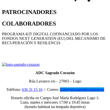
PATROCINADORES
COLABORADORES
PROGRAMA KIT DIGITAL COFINANCIADO POR LOS
FONDOS NEXT GENERATION (EU) DEL MECANISMO DE
RECUPERACIÓN Y RESILENCIA
ADC Sagrado Corazón
Rúa Lavanco s/n – 27003 – Lugo
Teléfono:
636 31 15 16
|
Correo:
club@adcsagradocorazon.es
Horario oficiña en Campo José María Rodríguez Lago 1:
Luns, martes e mércores 17:00 a 19:45 horas
(horario habitual na tempada deportiva)