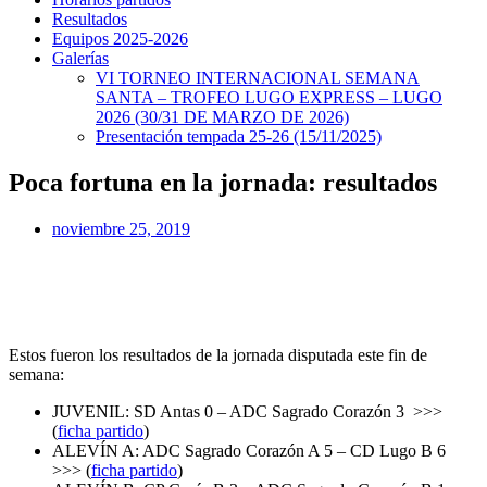
Resultados
Equipos 2025-2026
Galerías
VI TORNEO INTERNACIONAL SEMANA
SANTA – TROFEO LUGO EXPRESS – LUGO
2026 (30/31 DE MARZO DE 2026)
Presentación tempada 25-26 (15/11/2025)
Poca fortuna en la jornada: resultados
noviembre 25, 2019
Estos fueron los resultados de la jornada disputada este fin de
semana:
JUVENIL: SD Antas 0 – ADC Sagrado Corazón 3 >>>
(
ficha partido
)
ALEVÍN A: ADC Sagrado Corazón A 5 – CD Lugo B 6
>>> (
ficha partido
)