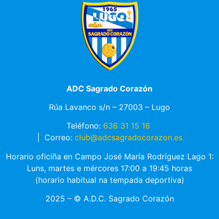
ADC Sagrado Corazón
Rúa Lavanco s/n – 27003 – Lugo
Teléfono:
636 31 15 16
|
Correo:
club@adcsagradocorazon.es
Horario oficiña en Campo José María Rodríguez Lago 1:
Luns, martes e mércores 17:00 a 19:45 horas
(horario habitual na tempada deportiva)
2025 – © A.D.C. Sagrado Corazón