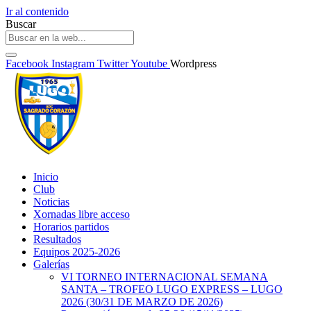
Ir al contenido
Buscar
Facebook
Instagram
Twitter
Youtube
Wordpress
Inicio
Club
Noticias
Xornadas libre acceso
Horarios partidos
Resultados
Equipos 2025-2026
Galerías
VI TORNEO INTERNACIONAL SEMANA
SANTA – TROFEO LUGO EXPRESS – LUGO
2026 (30/31 DE MARZO DE 2026)