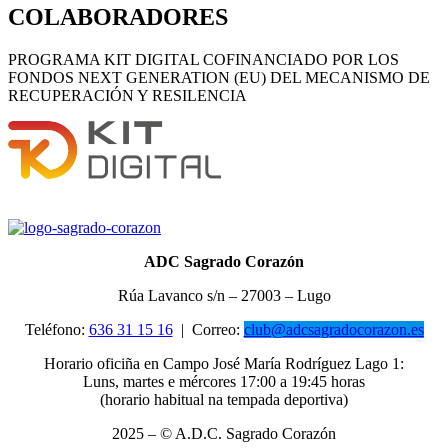
COLABORADORES
PROGRAMA KIT DIGITAL COFINANCIADO POR LOS
FONDOS NEXT GENERATION (EU) DEL MECANISMO DE
RECUPERACIÓN Y RESILENCIA
ADC Sagrado Corazón
Rúa Lavanco s/n – 27003 – Lugo
Teléfono:
636 31 15 16
|
Correo:
club@adcsagradocorazon.es
Horario oficiña en Campo José María Rodríguez Lago 1:
Luns, martes e mércores 17:00 a 19:45 horas
(horario habitual na tempada deportiva)
2025 – © A.D.C. Sagrado Corazón