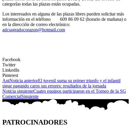
categorías todas las plazas están ocupadas.
Los interesados en alguna de las plazas libres pueden solicitar más
información en el teléfono 609 86 09 62 (horario de mañana) o
en la dirección de correo electrónico:
adcsagradocorazon@hotmail.com
Facebook
Twitter
LinkedIn
Pinterest
Ant
Noticia anterior
El juvenil suma su primer triunfo y el infantil
sigue pagando caros sus errores: resultados de la jornada
Noticia siguiente
Cuatro equipos participaron en el Torneo de la SG
Comercial
Siguiente
PATROCINADORES