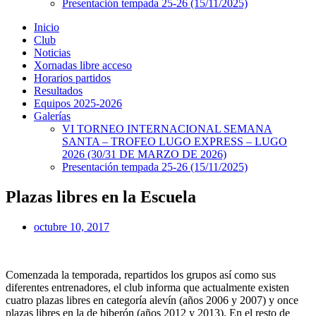
Presentación tempada 25-26 (15/11/2025)
Inicio
Club
Noticias
Xornadas libre acceso
Horarios partidos
Resultados
Equipos 2025-2026
Galerías
VI TORNEO INTERNACIONAL SEMANA
SANTA – TROFEO LUGO EXPRESS – LUGO
2026 (30/31 DE MARZO DE 2026)
Presentación tempada 25-26 (15/11/2025)
Plazas libres en la Escuela
octubre 10, 2017
Comenzada la temporada, repartidos los grupos así como sus
diferentes entrenadores, el club informa que actualmente existen
cuatro plazas libres en categoría alevín (años 2006 y 2007) y once
plazas libres en la de biberón (años 2012 y 2013). En el resto de