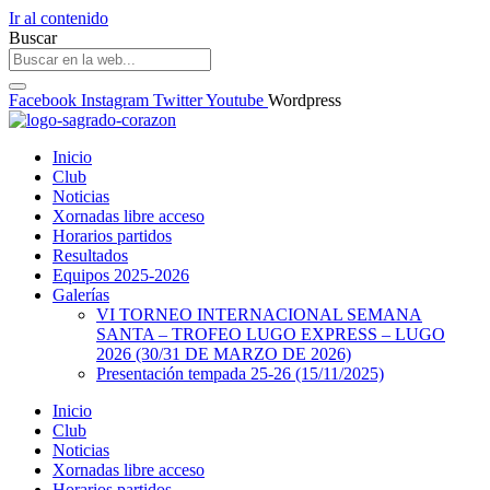
Ir al contenido
Buscar
Facebook
Instagram
Twitter
Youtube
Wordpress
Inicio
Club
Noticias
Xornadas libre acceso
Horarios partidos
Resultados
Equipos 2025-2026
Galerías
VI TORNEO INTERNACIONAL SEMANA
SANTA – TROFEO LUGO EXPRESS – LUGO
2026 (30/31 DE MARZO DE 2026)
Presentación tempada 25-26 (15/11/2025)
Inicio
Club
Noticias
Xornadas libre acceso
Horarios partidos