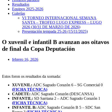
Resultados
Equipos 2025-2026
Galerías
VI TORNEO INTERNACIONAL SEMANA
SANTA – TROFEO LUGO EXPRESS – LUGO
2026 (30/31 DE MARZO DE 2026)
Presentación tempada 25-26 (15/11/2025)
O xuvenil e infantil B avanzan aos oitavos
de final da Copa Deputación
febrero 16, 2026
Estos foron os resultados da xornada:
XUVENIL:
ADC Sagrado Corazón 6 – SG Comercial 0
(FICHA TÉCNICA)
CADETE:
ADC Sagrado Corazón (DESCANSA)
INFANTIL:
SD Sarriana 2 – ADC Sagrado Corazón 1
(FICHA TÉCNICA)
INFANTIL B:
ADC Sagrado Corazón B 5 – SDC San
Roque 3
(FICHA TÉCNICA)