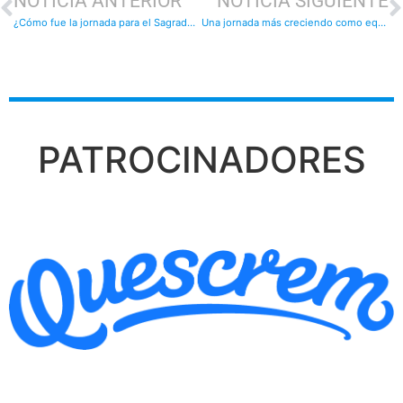
NOTICIA ANTERIOR
NOTICIA SIGUIENTE
¿Cómo fue la jornada para el Sagrado?: resultados
Una jornada más creciendo como equipos: resultados
PATROCINADORES