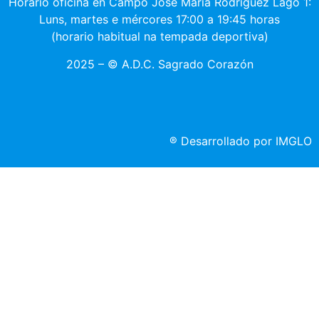
Horario oficiña en Campo José María Rodríguez Lago 1:
Luns, martes e mércores 17:00 a 19:45 horas
(horario habitual na tempada deportiva)
2025 – © A.D.C. Sagrado Corazón
®
Desarrollado por IMGLO