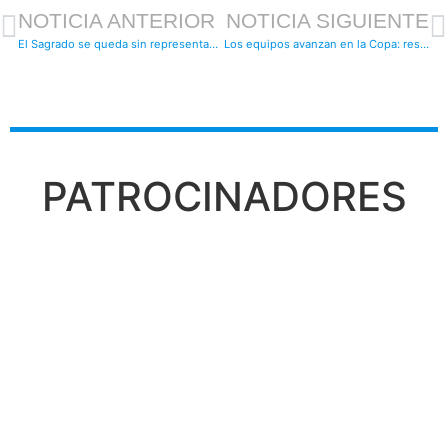
NOTICIA ANTERIOR
NOTICIA SIGUIENTE
El Sagrado se queda sin representación en la Copa Diputación en f-11: resultados
Los equipos avanzan en la Copa: resultados
PATROCINADORES