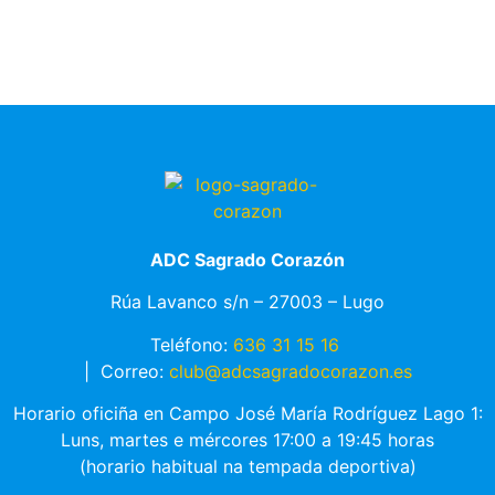
ADC Sagrado Corazón
Rúa Lavanco s/n – 27003 – Lugo
Teléfono:
636 31 15 16
|
Correo:
club@adcsagradocorazon.es
Horario oficiña en Campo José María Rodríguez Lago 1:
Luns, martes e mércores 17:00 a 19:45 horas
(horario habitual na tempada deportiva)