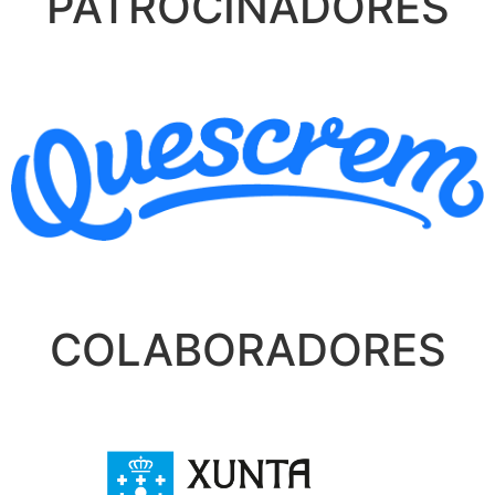
PATROCINADORES
COLABORADORES