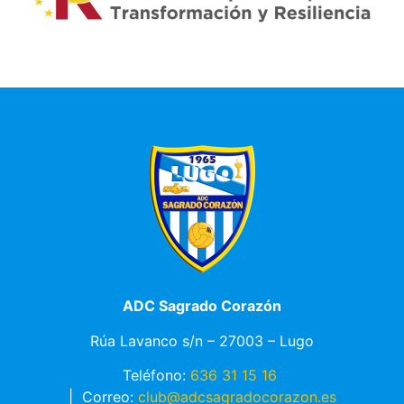
ADC Sagrado Corazón
Rúa Lavanco s/n – 27003 – Lugo
Teléfono:
636 31 15 16
|
Correo:
club@adcsagradocorazon.es