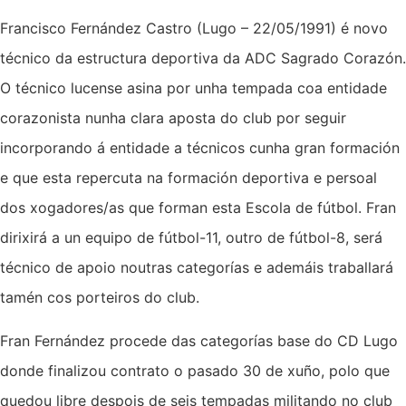
Francisco Fernández Castro (Lugo – 22/05/1991) é novo
técnico da estructura deportiva da ADC Sagrado Corazón.
O técnico lucense asina por unha tempada coa entidade
corazonista nunha clara aposta do club por seguir
incorporando á entidade a técnicos cunha gran formación
e que esta repercuta na formación deportiva e persoal
dos xogadores/as que forman esta Escola de fútbol. Fran
dirixirá a un equipo de fútbol-11, outro de fútbol-8, será
técnico de apoio noutras categorías e ademáis traballará
tamén cos porteiros do club.
Fran Fernández procede das categorías base do CD Lugo
donde finalizou contrato o pasado 30 de xuño, polo que
quedou libre despois de seis tempadas militando no club