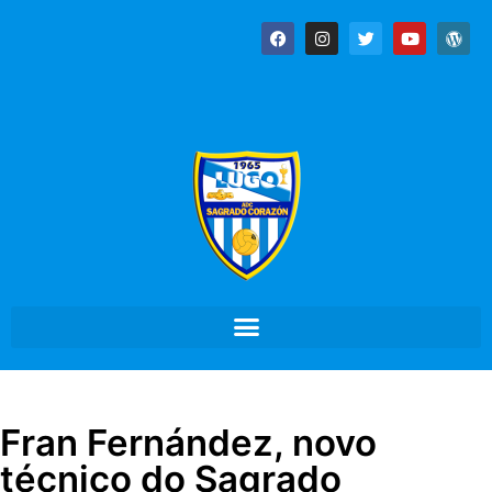
Fran Fernández, novo
técnico do Sagrado