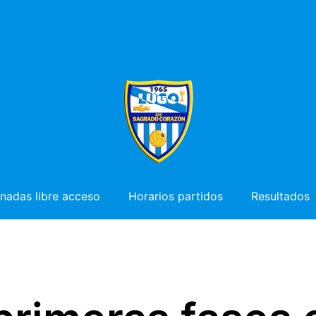
nadas libre acceso
Horarios partidos
Resultados