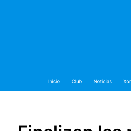
Inicio
Club
Noticias
Xor