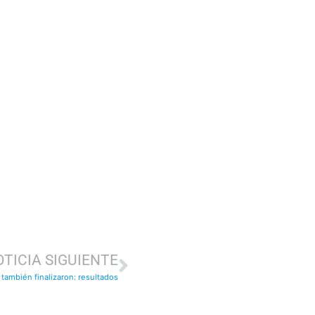
TICIA SIGUIENTE
 también finalizaron: resultados