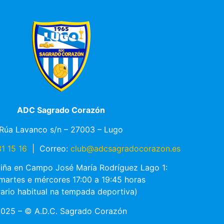
ADC Sagrado Corazón
Rúa Lavanco s/n – 27003 – Lugo
1 15 16
|
Correo:
club@adcsagradocorazon.es
ciña en Campo José María Rodríguez Lago 1:
 martes e mércores 17:00 a 19:45 horas
rario habitual na tempada deportiva)
025 – © A.D.C. Sagrado Corazón