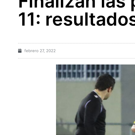
Finalizan las
11: resultado
febrero 27, 2022