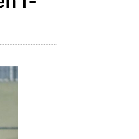
en f-