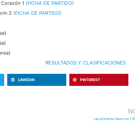
 Corazón 1
(FICHA DE PARTIDO)
orín 2
(FICHA DE PARTIDO)
sa)
sa)
nsa)
RESULTADOS Y CLASIFICACIONES
LINKEDIN
PINTEREST
NO
Las primeras fases en f-8