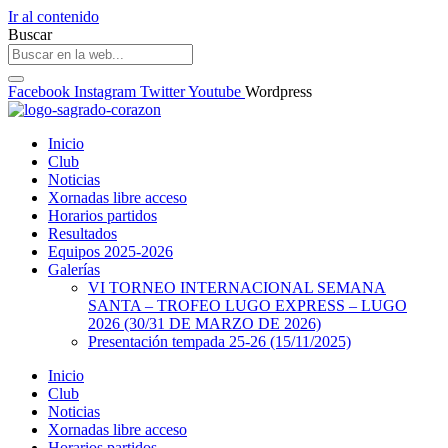
Ir al contenido
Buscar
Facebook
Instagram
Twitter
Youtube
Wordpress
Inicio
Club
Noticias
Xornadas libre acceso
Horarios partidos
Resultados
Equipos 2025-2026
Galerías
VI TORNEO INTERNACIONAL SEMANA
SANTA – TROFEO LUGO EXPRESS – LUGO
2026 (30/31 DE MARZO DE 2026)
Presentación tempada 25-26 (15/11/2025)
Inicio
Club
Noticias
Xornadas libre acceso
Horarios partidos