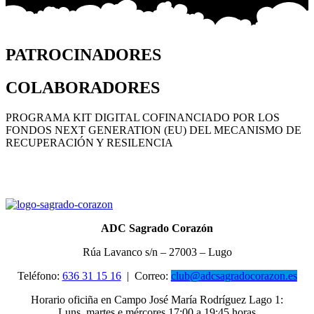
PATROCINADORES
COLABORADORES
PROGRAMA KIT DIGITAL COFINANCIADO POR LOS
FONDOS NEXT GENERATION (EU) DEL MECANISMO DE
RECUPERACIÓN Y RESILENCIA
ADC Sagrado Corazón
Rúa Lavanco s/n – 27003 – Lugo
Teléfono:
636 31 15 16
|
Correo:
club@adcsagradocorazon.es
Horario oficiña en Campo José María Rodríguez Lago 1:
Luns, martes e mércores 17:00 a 19:45 horas