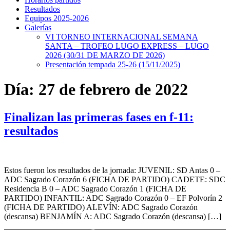
Resultados
Equipos 2025-2026
Galerías
VI TORNEO INTERNACIONAL SEMANA
SANTA – TROFEO LUGO EXPRESS – LUGO
2026 (30/31 DE MARZO DE 2026)
Presentación tempada 25-26 (15/11/2025)
Día:
27 de febrero de 2022
Finalizan las primeras fases en f-11:
resultados
Estos fueron los resultados de la jornada: JUVENIL: SD Antas 0 –
ADC Sagrado Corazón 6 (FICHA DE PARTIDO) CADETE: SDC
Residencia B 0 – ADC Sagrado Corazón 1 (FICHA DE
PARTIDO) INFANTIL: ADC Sagrado Corazón 0 – EF Polvorín 2
(FICHA DE PARTIDO) ALEVÍN: ADC Sagrado Corazón
(descansa) BENJAMÍN A: ADC Sagrado Corazón (descansa) […]