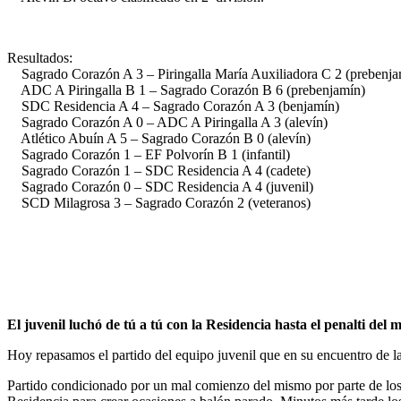
Resultados:
Sagrado Corazón A 3 – Piringalla María Auxiliadora C 2 (prebenja
ADC A Piringalla B 1 – Sagrado Corazón B 6 (prebenjamín)
SDC Residencia A 4 – Sagrado Corazón A 3 (benjamín)
Sagrado Corazón A 0 – ADC A Piringalla A 3 (alevín)
Atlético Abuín A 5 – Sagrado Corazón B 0 (alevín)
Sagrado Corazón 1 – EF Polvorín B 1 (infantil)
Sagrado Corazón 1 – SDC Residencia A 4 (cadete)
Sagrado Corazón 0 – SDC Residencia A 4 (juvenil)
SCD Milagrosa 3 – Sagrado Corazón 2 (veteranos)
El juvenil luchó de tú a tú con la Residencia hasta el penalti del 
Hoy repasamos el partido del equipo juvenil que en su encuentro de l
Partido condicionado por un mal comienzo del mismo por parte de los n