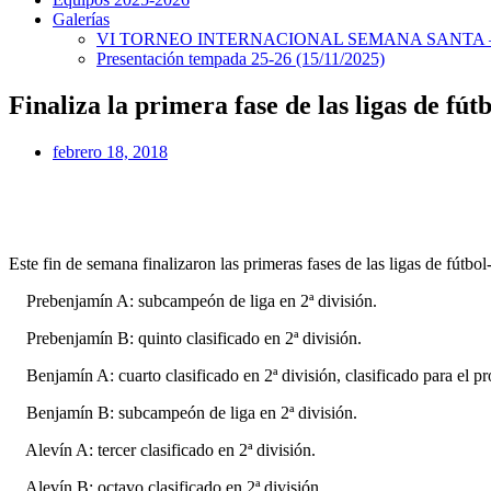
Galerías
VI TORNEO INTERNACIONAL SEMANA SANTA – 
Presentación tempada 25-26 (15/11/2025)
Finaliza la primera fase de las ligas de fút
febrero 18, 2018
Este fin de semana finalizaron las primeras fases de las ligas de fútbo
Prebenjamín A: subcampeón de liga en 2ª división.
Prebenjamín B: quinto clasificado en 2ª división.
Benjamín A: cuarto clasificado en 2ª división, clasificado para el pr
Benjamín B: subcampeón de liga en 2ª división.
Alevín A: tercer clasificado en 2ª división.
Alevín B: octavo clasificado en 2ª división.