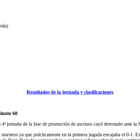
mín)
Resultados de la jornada y clasificaciones
minuto 60
a 4ª jornada de la fase de promoción de ascenso cayó derrotado ante la
uestros ya que prácticamente en la primera jugada encajaba el 0-1. Ese