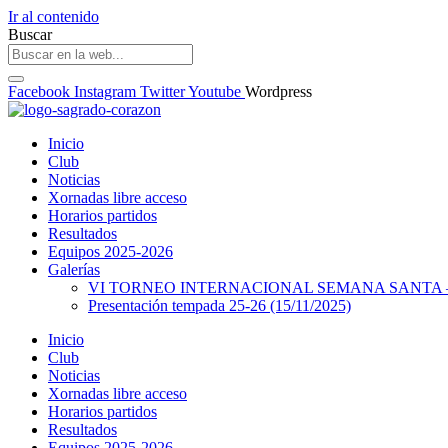
Ir al contenido
Buscar
Facebook
Instagram
Twitter
Youtube
Wordpress
Inicio
Club
Noticias
Xornadas libre acceso
Horarios partidos
Resultados
Equipos 2025-2026
Galerías
VI TORNEO INTERNACIONAL SEMANA SANTA – 
Presentación tempada 25-26 (15/11/2025)
Inicio
Club
Noticias
Xornadas libre acceso
Horarios partidos
Resultados
Equipos 2025-2026