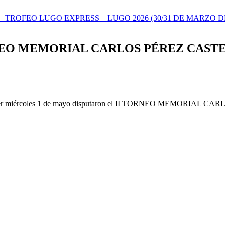
TROFEO LUGO EXPRESS – LUGO 2026 (30/31 DE MARZO DE
 TORNEO MEMORIAL CARLOS PÉREZ CAS
b que ayer miércoles 1 de mayo disputaron el II TORNEO MEMORIAL C