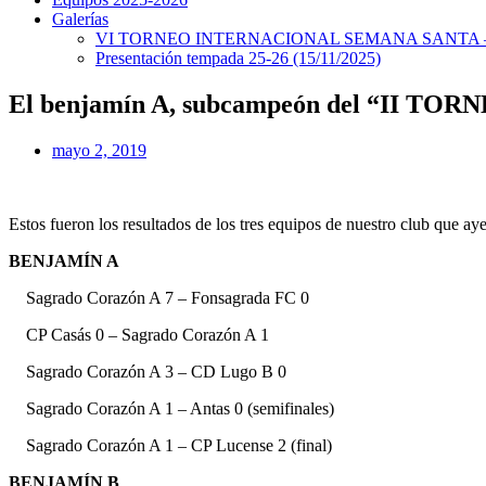
Galerías
VI TORNEO INTERNACIONAL SEMANA SANTA – 
Presentación tempada 25-26 (15/11/2025)
El benjamín A, subcampeón del “II
mayo 2, 2019
Estos fueron los resultados de los tres equipos de nuestro clu
BENJAMÍN A
Sagrado Corazón A 7 – Fonsagrada FC 0
CP Casás 0 – Sagrado Corazón A 1
Sagrado Corazón A 3 – CD Lugo B 0
Sagrado Corazón A 1 – Antas 0 (semifinales)
Sagrado Corazón A 1 – CP Lucense 2 (final)
BENJAMÍN B