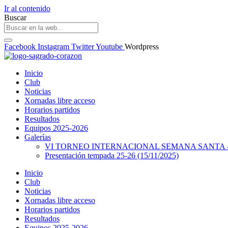
Ir al contenido
Buscar
Facebook
Instagram
Twitter
Youtube
Wordpress
Inicio
Club
Noticias
Xornadas libre acceso
Horarios partidos
Resultados
Equipos 2025-2026
Galerías
VI TORNEO INTERNACIONAL SEMANA SANTA – 
Presentación tempada 25-26 (15/11/2025)
Inicio
Club
Noticias
Xornadas libre acceso
Horarios partidos
Resultados
Equipos 2025-2026