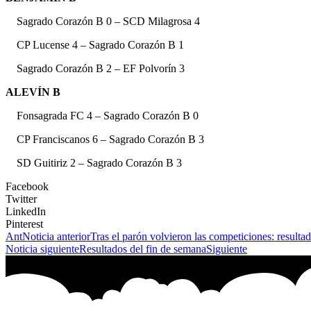
Sagrado Corazón B 0 – SCD Milagrosa 4
CP Lucense 4 – Sagrado Corazón B 1
Sagrado Corazón B 2 – EF Polvorín 3
ALEVÍN B
Fonsagrada FC 4 – Sagrado Corazón B 0
CP Franciscanos 6 – Sagrado Corazón B 3
SD Guitiriz 2 – Sagrado Corazón B 3
Facebook
Twitter
LinkedIn
Pinterest
Ant
Noticia anterior
Tras el parón volvieron las competiciones: resulta
Noticia siguiente
Resultados del fin de semana
Siguiente