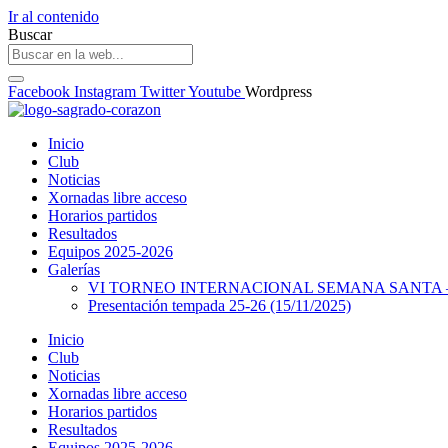
Ir al contenido
Buscar
Facebook
Instagram
Twitter
Youtube
Wordpress
Inicio
Club
Noticias
Xornadas libre acceso
Horarios partidos
Resultados
Equipos 2025-2026
Galerías
VI TORNEO INTERNACIONAL SEMANA SANTA – 
Presentación tempada 25-26 (15/11/2025)
Inicio
Club
Noticias
Xornadas libre acceso
Horarios partidos
Resultados
Equipos 2025-2026