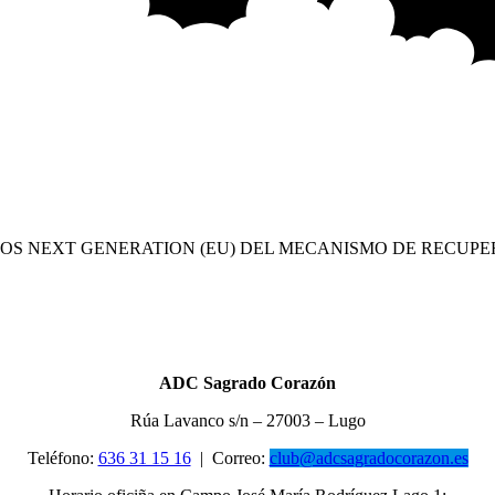
OS NEXT GENERATION (EU) DEL MECANISMO DE RECUPE
ADC Sagrado Corazón
Rúa Lavanco s/n – 27003 – Lugo
Teléfono:
636 31 15 16
|
Correo:
club@adcsagradocorazon.es