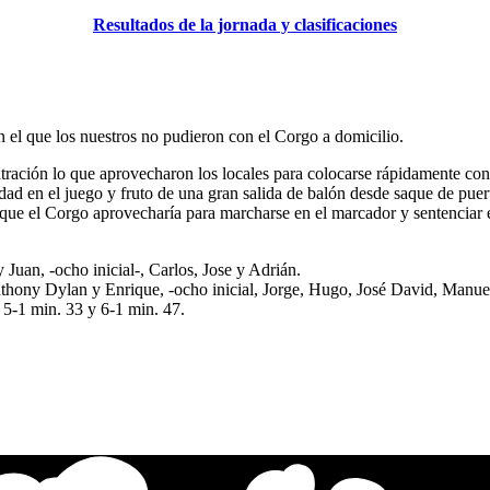
Resultados de la jornada y clasificaciones
 el que los nuestros no pudieron con el Corgo a domicilio.
ntración lo que aprovecharon los locales para colocarse rápidamente con 
dad en el juego y fruto de una gran salida de balón desde saque de puerta
que el Corgo aprovecharía para marcharse en el marcador y sentenciar el 
y Juan, -ocho inicial-, Carlos, Jose y Adrián.
nthony Dylan y Enrique, -ocho inicial, Jorge, Hugo, José David, Manu
, 5-1 min. 33 y 6-1 min. 47.