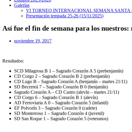
Galerías
VI TORNEO INTERNACIONAL SEMANA SANTA – 
Presentación tempada 25-26 (15/11/2025)
Así fue el fin de semana para los nuestros:
noviembre 19, 2017
Resultados:
SCD Milagrosa B 1 – Sagrado Corazón A 5 (prebenjamín)
CD Corgo 2 – Sagrado Corazón B 2 (prebenjamín)
CD Lugo B – Sagrado Corazón A (benjamín – martes 21/11)
SD Becerreá 7 – Sagrado Corazón B 0 (benjamín)
Sagrado Corazón A – CD Castro (alevín – martes 21/11)
CD Corgo 6 – Sagrado Corazón B 1 (alevín)
AD Ferroviaria A 0 – Sagrado Corazón 5 (infantil)
EF Polvorín 3 – Sagrado Corazón 0 (cadete)
SD Monterroso 1 – Sagrado Corazón 4 (juvenil)
SD San Roque 1 – Sagrado Corazón 5 (veteranos)