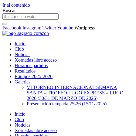
Ir al contenido
Buscar
Facebook
Instagram
Twitter
Youtube
Wordpress
Inicio
Club
Noticias
Xornadas libre acceso
Horarios partidos
Resultados
Equipos 2025-2026
Galerías
VI TORNEO INTERNACIONAL SEMANA
SANTA – TROFEO LUGO EXPRESS – LUGO
2026 (30/31 DE MARZO DE 2026)
Presentación tempada 25-26 (15/11/2025)
Inicio
Club
Noticias
Xornadas libre acceso
Horarios partidos