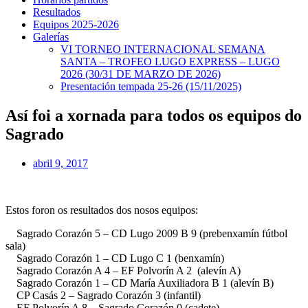
Resultados
Equipos 2025-2026
Galerías
VI TORNEO INTERNACIONAL SEMANA
SANTA – TROFEO LUGO EXPRESS – LUGO
2026 (30/31 DE MARZO DE 2026)
Presentación tempada 25-26 (15/11/2025)
Así foi a xornada para todos os equipos do
Sagrado
abril 9, 2017
Estos foron os resultados dos nosos equipos:
Sagrado Corazón 5 – CD Lugo 2009 B 9 (prebenxamín fútbol
sala)
Sagrado Corazón 1 – CD Lugo C 1 (benxamín)
Sagrado Corazón A 4 – EF Polvorín A 2 (alevín A)
Sagrado Corazón 1 – CD María Auxiliadora B 1 (alevín B)
CP Casás 2 – Sagrado Corazón 3 (infantil)
EF Polvorín A 8 – Sagrado Corazón 0 (cadete)