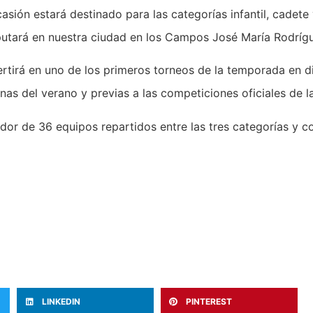
ón estará destinado para las categorías infantil, cadete y
sputará en nuestra ciudad en los Campos José María Rodríg
rtirá en uno de los primeros torneos de la temporada en di
s del verano y previas a las competiciones oficiales de la
or de 36 equipos repartidos entre las tres categorías y co
LINKEDIN
PINTEREST