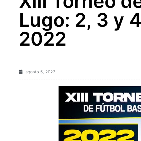
XIII Torneo d
Lugo: 2, 3 y 
2022
agosto 5, 2022