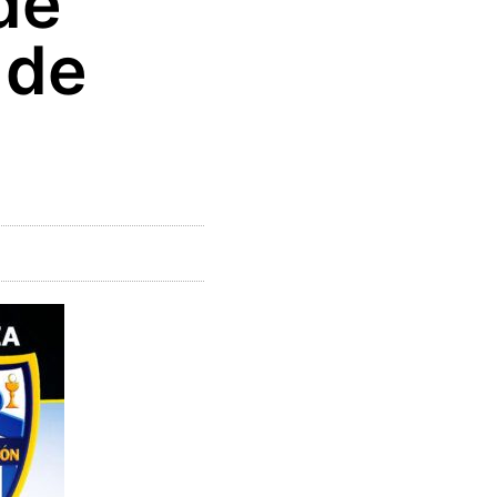
de
 de