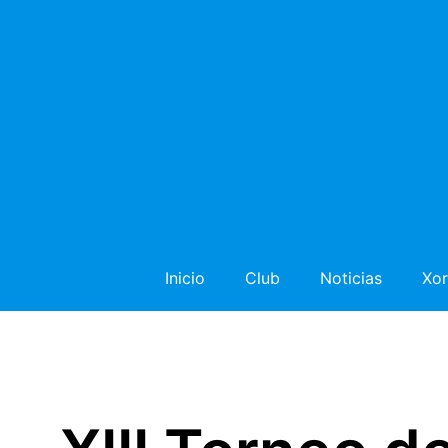
Inicio
Club
Noticias
Xor