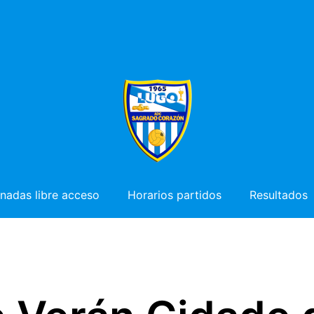
nadas libre acceso
Horarios partidos
Resultados