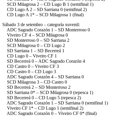
SCD Milagrosa 2 – CD Lugo B 1 (semifinal 1)
CD Lugo A 2 – SD Sarriana 0 (semifinal 2)
CD Lugo A 1* – SCD Milagrosa 1 (final)
Sábado 3 de setembro – categoría xuvenil:
ADC Sagrado Corazón 1 – SD Monterroso 0
Viveiro CF 4 – SCD Milagrosa 0
SD Monterroso 0 – SD Sarriana 2
SCD Milagrosa 0 – CD Lugo 2
SD Sarriana 1 – SD Becerreá 1
CD Lugo 0 – Viveiro CF 1
SD Becerreá 0 – ADC Sagrado Corazón 4
CD Castro 0 – Viveiro CF 3
CD Castro 0 – CD Lugo 3
ADC Sagrado Corazón 4 – SD Sarriana 0
SCD Milagrosa 3 – CD Castro 0
SD Becerreá 2 – SD Monterroso 2
SD Sarriana 0* – SCD Milagrosa 0 (repesca 1)
SD Becerreá 0 – CD Lugo 5 (repesca 2)
ADC Sagrado Corazón 1 – SD Sarriana 0 (semifinal 1)
Viveiro CF 1* – CD Lugo 1 (semifinal 2)
ADC Sagrado Corazón 0 – Viveiro CF 0* (final)