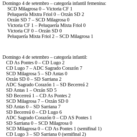
Domingo 4 de setembro – categoría infantil femenina:
SCD Milagrosa 0 – Victoria CF 1
Peluquería Mixtra Friol 0 – Orzán SD 2
Orzán SD 7 – SCD Milagrosa 0
Victoria CF 1 – Peluquería Mixta Friol 0
Victoria CF 0 – Orzán SD 0
Peluquería Mixta Friol 2 – SCD Milagrosa 1
Domingo 4 de setembro – categoría infantil:
CD As Pontes 0 – CD Lugo 2
CD Lugo 7 – ADC Sagrado Corazón 7
SCD Milagrosa 5 – SD Antas 0
Orzán SD 0 – SD Sarriana 2
ADC Sagrado Corazón 1 – SD Becerreá 2
SD Antas 1 – Orzán SD 5
SD Becerreá 1 – CD As Pontes 2
SCD Milagrosa 7 – Orzán SD 0
SD Antas 0 – SD Sarriana 7
SD Becerreá 0 – CD Lugo 6
ADC Sagrado Corazón 0 – CD AS Pontes 1
SD Sarriana 0 – SCD Milagrosa 0
SCD Milagrosa 0 – CD As Pontes 1 (semifinal 1)
CD Lugo 3 – SD Sarriana 0 (semifinal 2)