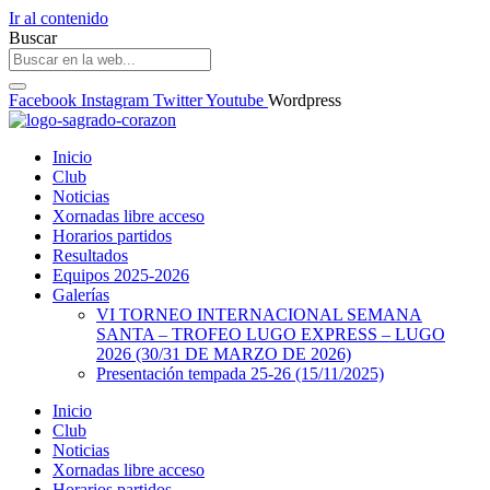
Ir al contenido
Buscar
Facebook
Instagram
Twitter
Youtube
Wordpress
Inicio
Club
Noticias
Xornadas libre acceso
Horarios partidos
Resultados
Equipos 2025-2026
Galerías
VI TORNEO INTERNACIONAL SEMANA
SANTA – TROFEO LUGO EXPRESS – LUGO
2026 (30/31 DE MARZO DE 2026)
Presentación tempada 25-26 (15/11/2025)
Inicio
Club
Noticias
Xornadas libre acceso
Horarios partidos