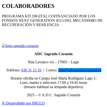
COLABORADORES
PROGRAMA KIT DIGITAL COFINANCIADO POR LOS
FONDOS NEXT GENERATION (EU) DEL MECANISMO DE
RECUPERACIÓN Y RESILENCIA
ADC Sagrado Corazón
Rúa Lavanco s/n – 27003 – Lugo
Teléfono:
636 31 15 16
|
Correo:
club@adcsagradocorazon.es
Horario oficiña en Campo José María Rodríguez Lago 1:
Luns, martes e mércores 17:00 a 19:45 horas
(horario habitual na tempada deportiva)
2025 – © A.D.C. Sagrado Corazón
®
Desarrollado por IMGLO