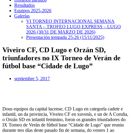
Resultados
Equipos 2025-2026
Galerías
VI TORNEO INTERNACIONAL SEMANA
SANTA – TROFEO LUGO EXPRESS – LUGO
2026 (30/31 DE MARZO DE 2026)
Presentación tempada 25-26 (15/11/2025)
Viveiro CF, CD Lugo e Orzán SD,
triunfadores no IX Torneo de Verán de
fútbol base “Cidade de Lugo”
septiembre 5, 2017
Dous equipos da capital lucense, CD Lugo en categoría cadete e
infantil, un da provincia, Viveiro CF en xuvenís, e un de A Coruña,
o Orzán SD en infantil feminino, foron os grandes triunfadores do
IX Torneo de Verán de fútbol base “Cidade de Lugo” que reuniu
durante tres días deste pasado fin de semana, do venres 1 ao