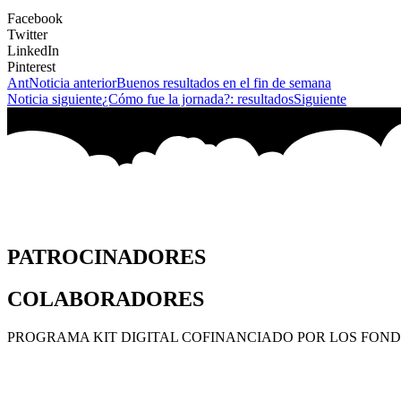
Facebook
Twitter
LinkedIn
Pinterest
Ant
Noticia anterior
Buenos resultados en el fin de semana
Noticia siguiente
¿Cómo fue la jornada?: resultados
Siguiente
PATROCINADORES
COLABORADORES
PROGRAMA KIT DIGITAL COFINANCIADO POR LOS FOND