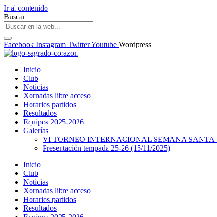
Ir al contenido
Buscar
Facebook
Instagram
Twitter
Youtube
Wordpress
Inicio
Club
Noticias
Xornadas libre acceso
Horarios partidos
Resultados
Equipos 2025-2026
Galerías
VI TORNEO INTERNACIONAL SEMANA SANTA – 
Presentación tempada 25-26 (15/11/2025)
Inicio
Club
Noticias
Xornadas libre acceso
Horarios partidos
Resultados
Equipos 2025-2026