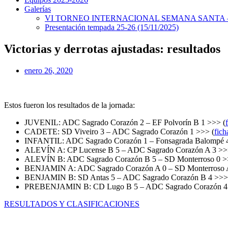
Galerías
VI TORNEO INTERNACIONAL SEMANA SANTA – 
Presentación tempada 25-26 (15/11/2025)
Victorias y derrotas ajustadas: resultados
enero 26, 2020
Estos fueron los resultados de la jornada:
JUVENIL: ADC Sagrado Corazón 2 – EF Polvorín B 1 >>> (
CADETE: SD Viveiro 3 – ADC Sagrado Corazón 1 >>> (
fich
INFANTIL: ADC Sagrado Corazón 1 – Fonsagrada Balompé 4
ALEVÍN A: CP Lucense B 5 – ADC Sagrado Corazón A 3 >>
ALEVÍN B: ADC Sagrado Corazón B 5 – SD Monterroso 0 >
BENJAMIN A: ADC Sagrado Corazón A 0 – SD Monterroso A
BENJAMIN B: SD Antas 5 – ADC Sagrado Corazón B 4 >>>
PREBENJAMIN B: CD Lugo B 5 – ADC Sagrado Corazón 4
RESULTADOS Y CLASIFICACIONES