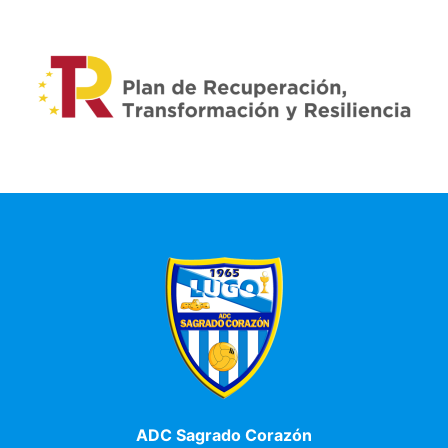
ADC Sagrado Corazón