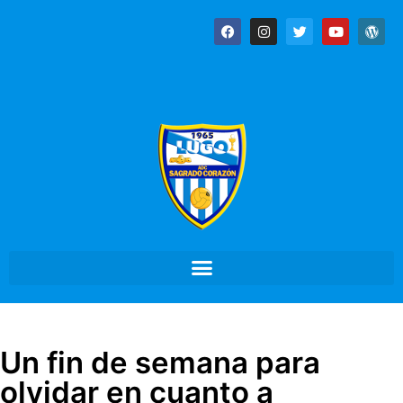
Un fin de semana para
olvidar en cuanto a