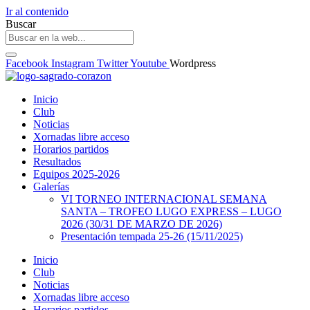
Ir al contenido
Buscar
Facebook
Instagram
Twitter
Youtube
Wordpress
Inicio
Club
Noticias
Xornadas libre acceso
Horarios partidos
Resultados
Equipos 2025-2026
Galerías
VI TORNEO INTERNACIONAL SEMANA
SANTA – TROFEO LUGO EXPRESS – LUGO
2026 (30/31 DE MARZO DE 2026)
Presentación tempada 25-26 (15/11/2025)
Inicio
Club
Noticias
Xornadas libre acceso
Horarios partidos