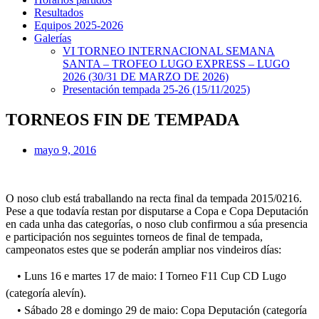
Resultados
Equipos 2025-2026
Galerías
VI TORNEO INTERNACIONAL SEMANA
SANTA – TROFEO LUGO EXPRESS – LUGO
2026 (30/31 DE MARZO DE 2026)
Presentación tempada 25-26 (15/11/2025)
TORNEOS FIN DE TEMPADA
mayo 9, 2016
O noso club está traballando na recta final da tempada 2015/0216.
Pese a que todavía restan por disputarse a Copa e Copa Deputación
en cada unha das categorías, o noso club confirmou a súa presencia
e participación nos seguintes torneos de final de tempada,
campeonatos estes que se poderán ampliar nos vindeiros días:
• Luns 16 e martes 17 de maio: I Torneo F11 Cup CD Lugo
(categoría alevín).
• Sábado 28 e domingo 29 de maio: Copa Deputación (categoría