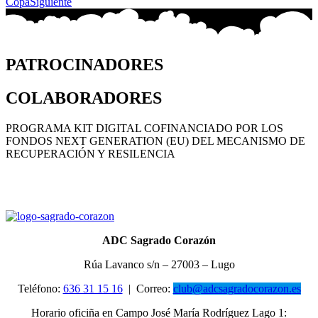
Copa
Siguiente
PATROCINADORES
COLABORADORES
PROGRAMA KIT DIGITAL COFINANCIADO POR LOS
FONDOS NEXT GENERATION (EU) DEL MECANISMO DE
RECUPERACIÓN Y RESILENCIA
ADC Sagrado Corazón
Rúa Lavanco s/n – 27003 – Lugo
Teléfono:
636 31 15 16
|
Correo:
club@adcsagradocorazon.es
Horario oficiña en Campo José María Rodríguez Lago 1: