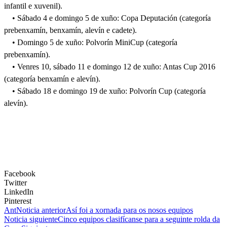
infantil e xuvenil).
• Sábado 4 e domingo 5 de xuño: Copa Deputación (categoría
prebenxamín, benxamín, alevín e cadete).
• Domingo 5 de xuño: Polvorín MiniCup (categoría
prebenxamín).
• Venres 10, sábado 11 e domingo 12 de xuño: Antas Cup 2016
(categoría benxamín e alevín).
• Sábado 18 e domingo 19 de xuño: Polvorín Cup (categoría
alevín).
Facebook
Twitter
LinkedIn
Pinterest
Ant
Noticia anterior
Así foi a xornada para os nosos equipos
Noticia siguiente
Cinco equipos clasifícanse para a seguinte rolda da