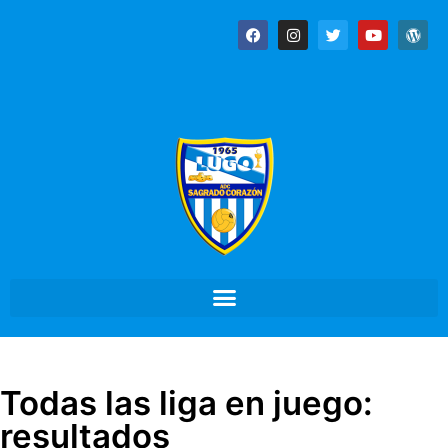
Todas las liga en juego:
resultados