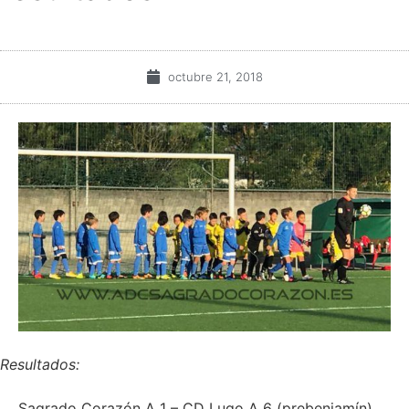
octubre 21, 2018
Resultados:
Sagrado Corazón A 1 – CD Lugo A 6 (prebenjamín)