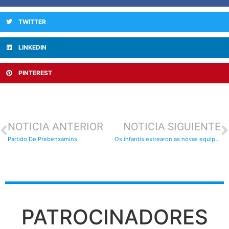
TWITTER
LINKEDIN
PINTEREST
NOTICIA ANTERIOR
NOTICIA SIGUIENTE
Partido De Prebenxamins
Os infantis estrearon as novas equipacions
PATROCINADORES