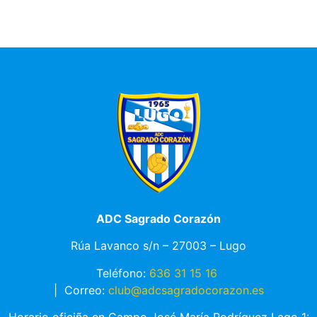
ADC Sagrado Corazón
Rúa Lavanco s/n – 27003 – Lugo
Teléfono:
636 31 15 16
|
Correo:
club@adcsagradocorazon.es