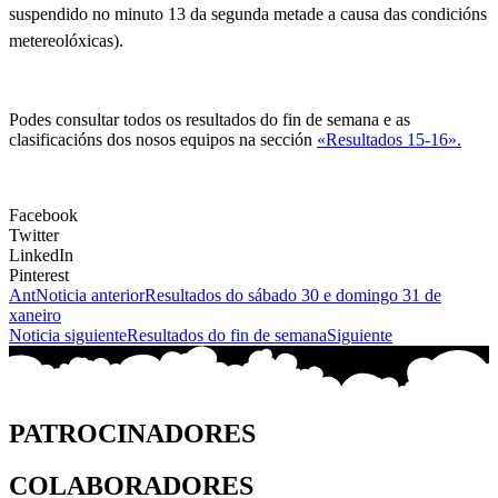
suspendido no minuto 13 da segunda metade a causa das condicións
metereolóxicas).
Podes consultar todos os resultados do fin de semana e as
clasificacións dos nosos equipos na sección
«Resultados 15-16».
Facebook
Twitter
LinkedIn
Pinterest
Ant
Noticia anterior
Resultados do sábado 30 e domingo 31 de
xaneiro
Noticia siguiente
Resultados do fin de semana
Siguiente
PATROCINADORES
COLABORADORES