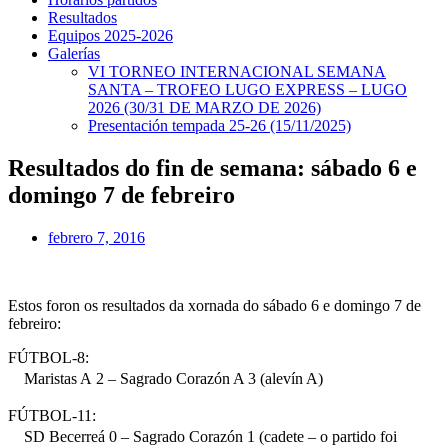
Resultados
Equipos 2025-2026
Galerías
VI TORNEO INTERNACIONAL SEMANA
SANTA – TROFEO LUGO EXPRESS – LUGO
2026 (30/31 DE MARZO DE 2026)
Presentación tempada 25-26 (15/11/2025)
Resultados do fin de semana: sábado 6 e
domingo 7 de febreiro
febrero 7, 2016
Estos foron os resultados da xornada do sábado 6 e domingo 7 de
febreiro:
FÚTBOL-8:
Maristas A 2 – Sagrado Corazón A 3 (alevín A)
FÚTBOL-11:
SD Becerreá 0 – Sagrado Corazón 1 (cadete – o partido foi