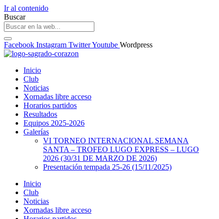
Ir al contenido
Buscar
Facebook
Instagram
Twitter
Youtube
Wordpress
Inicio
Club
Noticias
Xornadas libre acceso
Horarios partidos
Resultados
Equipos 2025-2026
Galerías
VI TORNEO INTERNACIONAL SEMANA
SANTA – TROFEO LUGO EXPRESS – LUGO
2026 (30/31 DE MARZO DE 2026)
Presentación tempada 25-26 (15/11/2025)
Inicio
Club
Noticias
Xornadas libre acceso
Horarios partidos