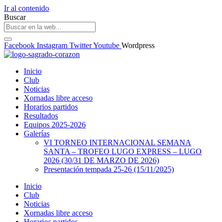
Ir al contenido
Buscar
Facebook
Instagram
Twitter
Youtube
Wordpress
Inicio
Club
Noticias
Xornadas libre acceso
Horarios partidos
Resultados
Equipos 2025-2026
Galerías
VI TORNEO INTERNACIONAL SEMANA
SANTA – TROFEO LUGO EXPRESS – LUGO
2026 (30/31 DE MARZO DE 2026)
Presentación tempada 25-26 (15/11/2025)
Inicio
Club
Noticias
Xornadas libre acceso
Horarios partidos