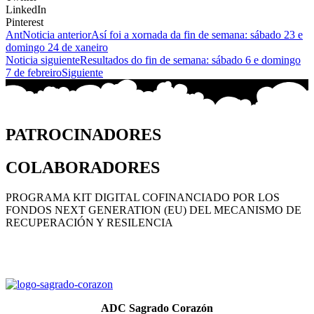
LinkedIn
Pinterest
Ant
Noticia anterior
Así foi a xornada da fin de semana: sábado 23 e
domingo 24 de xaneiro
Noticia siguiente
Resultados do fin de semana: sábado 6 e domingo
7 de febreiro
Siguiente
PATROCINADORES
COLABORADORES
PROGRAMA KIT DIGITAL COFINANCIADO POR LOS
FONDOS NEXT GENERATION (EU) DEL MECANISMO DE
RECUPERACIÓN Y RESILENCIA
ADC Sagrado Corazón