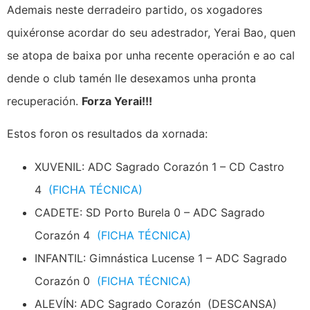
Ademais neste derradeiro partido, os xogadores
quixéronse acordar do seu adestrador, Yerai Bao, quen
se atopa de baixa por unha recente operación e ao cal
dende o club tamén lle desexamos unha pronta
recuperación.
Forza Yerai!!!
Estos foron os resultados da xornada:
XUVENIL: ADC Sagrado Corazón 1 – CD Castro
4
(FICHA TÉCNICA)
CADETE: SD Porto Burela 0 – ADC Sagrado
Corazón 4
(FICHA TÉCNICA)
INFANTIL: Gimnástica Lucense 1 – ADC Sagrado
Corazón 0
(FICHA TÉCNICA)
ALEVÍN: ADC Sagrado Corazón (DESCANSA)