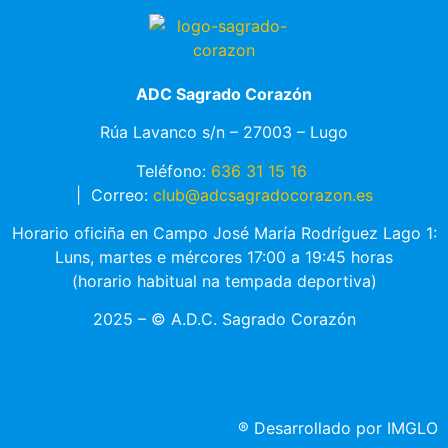
ADC Sagrado Corazón
Rúa Lavanco s/n – 27003 – Lugo
Teléfono:
636 31 15 16
|
Correo:
club@adcsagradocorazon.es
Horario oficiña en Campo José María Rodríguez Lago 1:
Luns, martes e mércores 17:00 a 19:45 horas
(horario habitual na tempada deportiva)
2025 – © A.D.C. Sagrado Corazón
®
Desarrollado por IMGLO