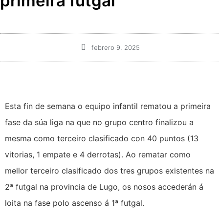
primeira futgal
febrero 9, 2025
Esta fin de semana o equipo infantil rematou a primeira
fase da súa liga na que no grupo centro finalizou a
mesma como terceiro clasificado con 40 puntos (13
vitorias, 1 empate e 4 derrotas). Ao rematar como
mellor terceiro clasificado dos tres grupos existentes na
2ª futgal na provincia de Lugo, os nosos accederán á
loita na fase polo ascenso á 1ª futgal.