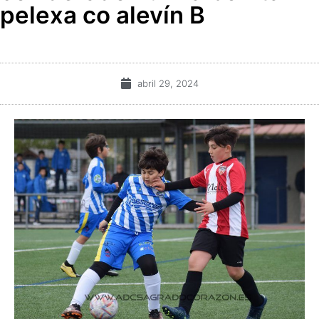
pelexa co alevín B
abril 29, 2024