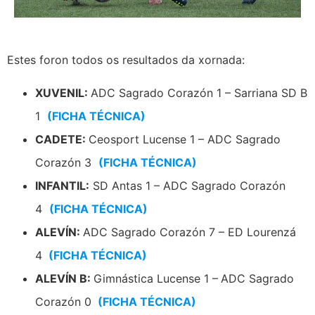
Estes foron todos os resultados da xornada:
XUVENIL:
ADC Sagrado Corazón 1 – Sarriana SD B
1
(FICHA TÉCNICA)
CADETE:
Ceosport Lucense 1 – ADC Sagrado
Corazón 3
(FICHA TÉCNICA)
INFANTIL:
SD Antas 1 – ADC Sagrado Corazón
4
(FICHA TÉCNICA)
ALEVÍN:
ADC Sagrado Corazón 7 – ED Lourenzá
4
(FICHA TÉCNICA)
ALEVÍN B:
Gimnástica Lucense 1 –
ADC Sagrado
Corazón 0
(FICHA TÉCNICA)