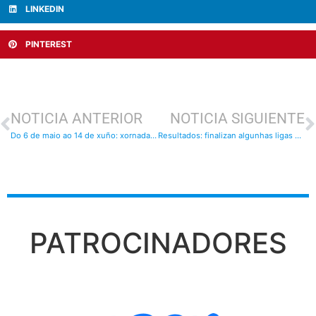
LINKEDIN
PINTEREST
NOTICIA ANTERIOR
NOTICIA SIGUIENTE
Do 6 de maio ao 14 de xuño: xornadas de libre acceso no club
Resultados: finalizan algunhas ligas e outras afrontarán a súa derradeira xornada
PATROCINADORES