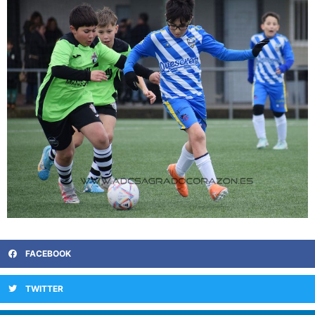
FACEBOOK
TWITTER