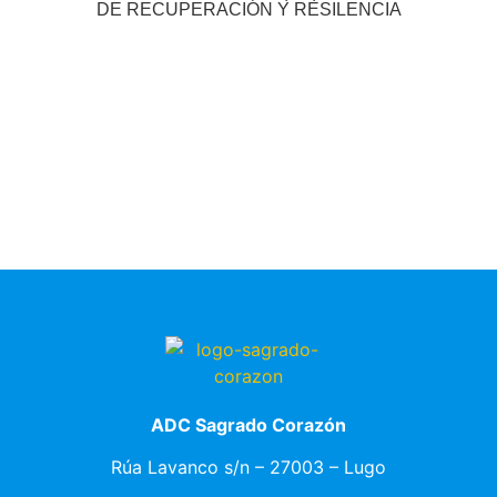
DE RECUPERACIÓN Y RESILENCIA
ADC Sagrado Corazón
Rúa Lavanco s/n – 27003 – Lugo