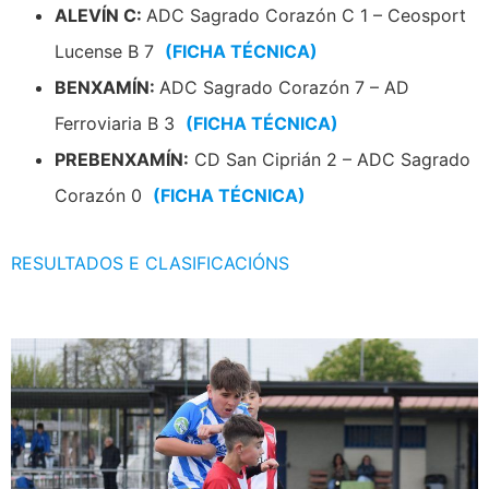
ALEVÍN C:
ADC Sagrado Corazón C 1 – Ceosport
Lucense B 7
(FICHA TÉCNICA)
BENXAMÍN:
ADC Sagrado Corazón 7 – AD
Ferroviaria B 3
(FICHA TÉCNICA)
PREBENXAMÍN:
CD San Ciprián 2 – ADC Sagrado
Corazón 0
(FICHA TÉCNICA)
RESULTADOS E CLASIFICACIÓNS