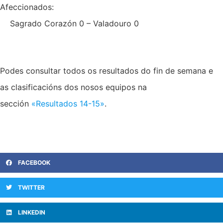
Afeccionados:
Sagrado Corazón 0 – Valadouro 0
Podes consultar todos os resultados do fin de semana e
as clasificacións dos nosos equipos na
sección
«Resultados 14-15»
.
FACEBOOK
TWITTER
LINKEDIN