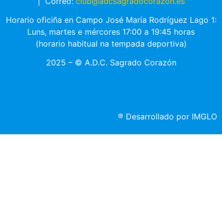
|
Correo:
club@adcsagradocorazon.es
Horario oficiña en Campo José María Rodríguez Lago 1:
Luns, martes e mércores 17:00 a 19:45 horas
(horario habitual na tempada deportiva)
2025 – © A.D.C. Sagrado Corazón
®
Desarrollado por IMGLO