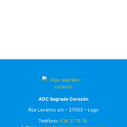
ADC Sagrado Corazón
Rúa Lavanco s/n – 27003 – Lugo
Teléfono:
636 31 15 16