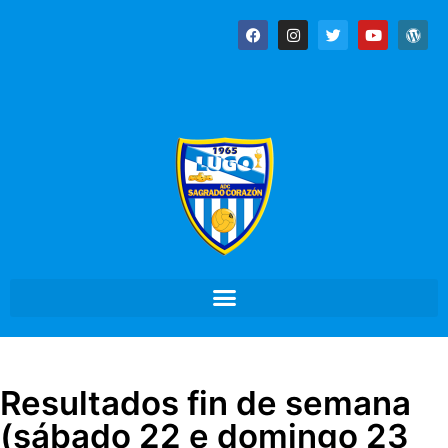
Resultados fin de semana
(sábado 22 e domingo 23