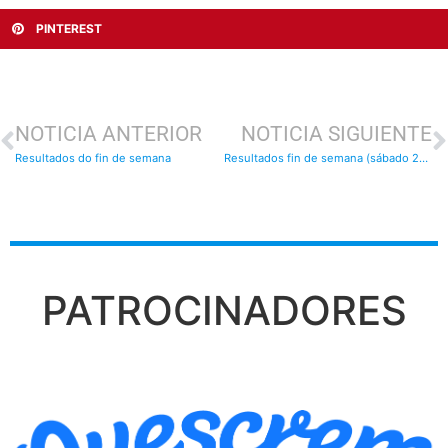
PINTEREST
NOTICIA ANTERIOR
NOTICIA SIGUIENTE
Resultados do fin de semana
Resultados fin de semana (sábado 28 de febreiro e domingo 1 de marzo)
PATROCINADORES