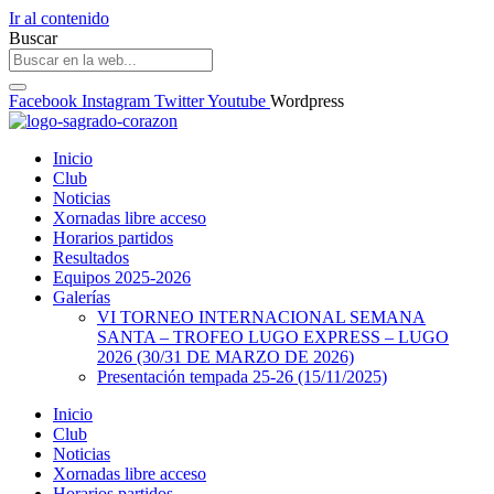
Ir al contenido
Buscar
Facebook
Instagram
Twitter
Youtube
Wordpress
Inicio
Club
Noticias
Xornadas libre acceso
Horarios partidos
Resultados
Equipos 2025-2026
Galerías
VI TORNEO INTERNACIONAL SEMANA
SANTA – TROFEO LUGO EXPRESS – LUGO
2026 (30/31 DE MARZO DE 2026)
Presentación tempada 25-26 (15/11/2025)
Inicio
Club
Noticias
Xornadas libre acceso
Horarios partidos