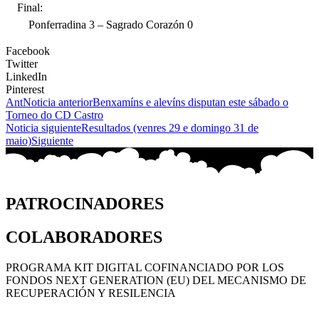
Final:
Ponferradina 3 – Sagrado Corazón 0
Facebook
Twitter
LinkedIn
Pinterest
Ant
Noticia anterior
Benxamíns e alevíns disputan este sábado o
Torneo do CD Castro
Noticia siguiente
Resultados (venres 29 e domingo 31 de
maio)
Siguiente
PATROCINADORES
COLABORADORES
PROGRAMA KIT DIGITAL COFINANCIADO POR LOS
FONDOS NEXT GENERATION (EU) DEL MECANISMO DE
RECUPERACIÓN Y RESILENCIA