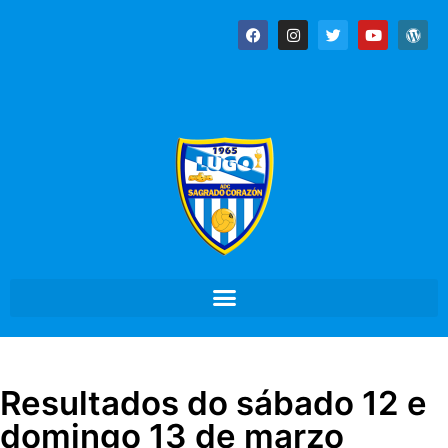
Resultados do sábado 12 e
domingo 13 de marzo