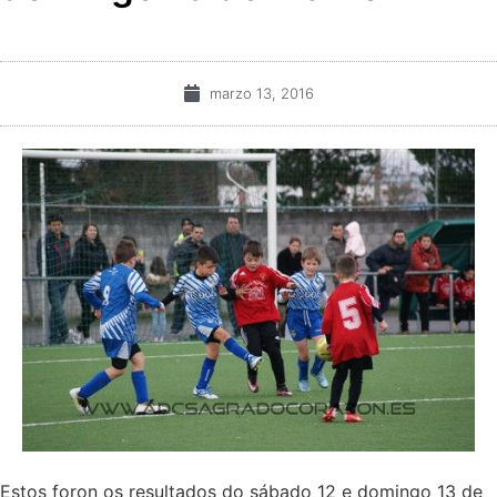
marzo 13, 2016
Estos foron os resultados do sábado 12 e domingo 13 de