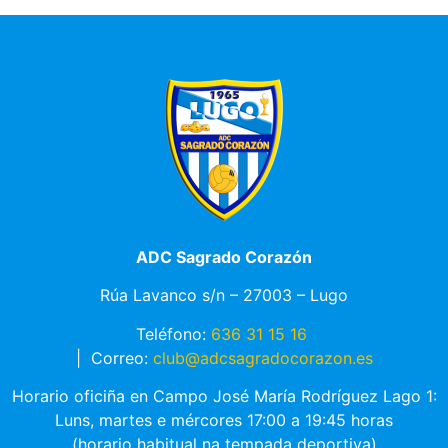
ADC Sagrado Corazón
Rúa Lavanco s/n – 27003 – Lugo
Teléfono:
636 31 15 16
|
Correo:
club@adcsagradocorazon.es
Horario oficiña en Campo José María Rodríguez Lago 1:
Luns, martes e mércores 17:00 a 19:45 horas
(horario habitual na tempada deportiva)