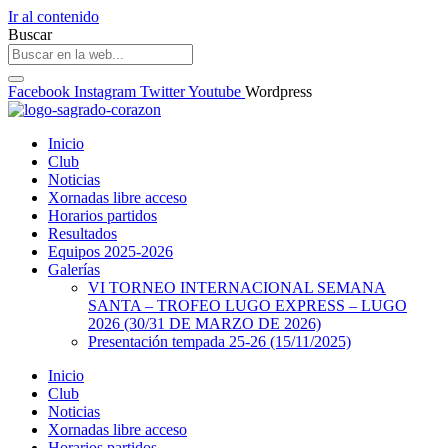
Ir al contenido
Buscar
Facebook
Instagram
Twitter
Youtube
Wordpress
Inicio
Club
Noticias
Xornadas libre acceso
Horarios partidos
Resultados
Equipos 2025-2026
Galerías
VI TORNEO INTERNACIONAL SEMANA
SANTA – TROFEO LUGO EXPRESS – LUGO
2026 (30/31 DE MARZO DE 2026)
Presentación tempada 25-26 (15/11/2025)
Inicio
Club
Noticias
Xornadas libre acceso
Horarios partidos