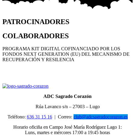
PATROCINADORES
COLABORADORES
PROGRAMA KIT DIGITAL COFINANCIADO POR LOS
FONDOS NEXT GENERATION (EU) DEL MECANISMO DE
RECUPERACIÓN Y RESILENCIA
ADC Sagrado Corazón
Rúa Lavanco s/n – 27003 – Lugo
Teléfono:
636 31 15 16
|
Correo:
club@adcsagradocorazon.es
Horario oficiña en Campo José María Rodríguez Lago 1:
Luns, martes e mércores 17:00 a 19:45 horas