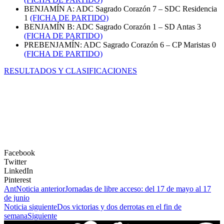
BENJAMÍN A: ADC Sagrado Corazón 7 – SDC Residencia
1
(FICHA DE PARTIDO)
BENJAMÍN B: ADC Sagrado Corazón 1 – SD Antas 3
(FICHA DE PARTIDO)
PREBENJAMÍN: ADC Sagrado Corazón 6 – CP Maristas 0
(FICHA DE PARTIDO)
RESULTADOS Y CLASIFICACIONES
Facebook
Twitter
LinkedIn
Pinterest
Ant
Noticia anterior
Jornadas de libre acceso: del 17 de mayo al 17
de junio
Noticia siguiente
Dos victorias y dos derrotas en el fin de
semana
Siguiente